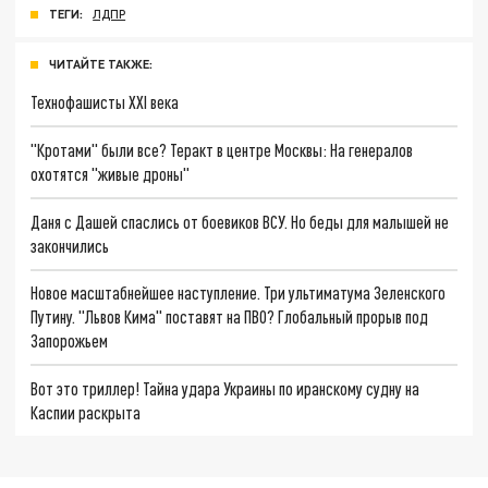
ТЕГИ:
ЛДПР
ЧИТАЙТЕ ТАКЖЕ:
Технофашисты XXI века
"Кротами" были все? Теракт в центре Москвы: На генералов
охотятся "живые дроны"
Даня с Дашей спаслись от боевиков ВСУ. Но беды для малышей не
закончились
Новое масштабнейшее наступление. Три ультиматума Зеленского
Путину. "Львов Кима" поставят на ПВО? Глобальный прорыв под
Запорожьем
Вот это триллер! Тайна удара Украины по иранскому судну на
Каспии раскрыта