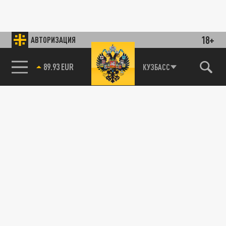
18+
АВТОРИЗАЦИЯ
89.93 EUR
КУЗБАСС