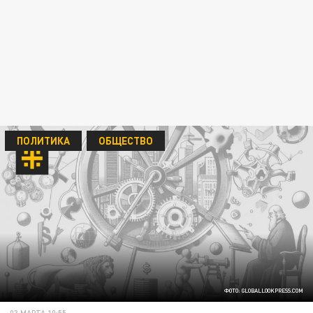
ПОЛИТИКА
ОБЩЕСТВО
ФОТО: GLOBALLOOKPRESS.COM
03 МАРТА 10:55