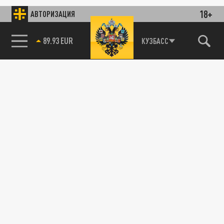
18+
АВТОРИЗАЦИЯ
89.93 EUR
КУЗБАСС