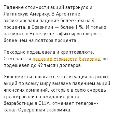
Падение стоимости акций затронуло и
Латинскую Америку. В Аргентине
зафиксировали падение более чем на 4
процента, в Бразилии — более 1 %. И только
на бирже в Венесуэле зафиксировали рост
более чем на полтора процента.
Рекордно подешевела и криптовалюта.
Отмечается
падение стоимости биткоина
, он
подешевел до 49 тысяч долларов.
Экономисты полагают, что ситуация на рынке
акций по всему миру вызвана падением акций
японских компаний, которые в свою очередь
среагировали на ожидание роста
безработицы в США, отмечает телеграм-
канал Суверенная экономика.