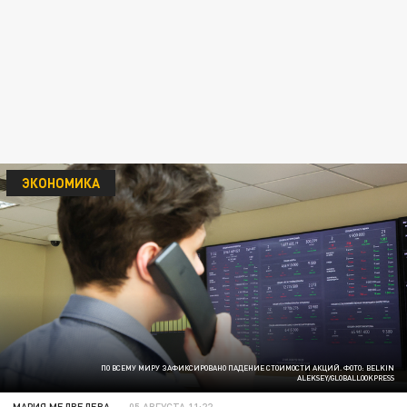
ЭКОНОМИКА
ПО ВСЕМУ МИРУ ЗАФИКСИРОВАНО ПАДЕНИЕ СТОИМОСТИ АКЦИЙ. ФОТО: BELKIN
ALEKSEY/GLOBALLOOKPRESS
МАРИЯ МЕДВЕДЕВА
05 АВГУСТА 11:22