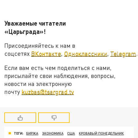
Уважаемые читатели
«Царьграда»!
Присоединяйтесь к нам в
соцсетях
ВКонтакте
,
Одноклассники
,
Telegram
.
Если вам есть чем поделиться с нами,
присылайте свои наблюдения, вопросы,
новости на электронную
почту
kuzbas@tsargrad.tv
ТЕГИ:
БИРЖА
ЭКОНОМИКА
США
КРОВАВЫЙ ПОНЕДЕЛЬНИК