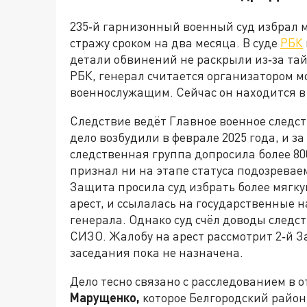
235‑й гарнизонный военный суд избрал 
стражу сроком на два месяца. В суде
РБК
детали обвинений не раскрыли из‑за та
РБК, генерал считается организатором 
военнослужащим. Сейчас он находится в
Следствие ведёт Главное военное следст
дело возбудили в феврале 2025 года, и 
следственная группа допросила более 8
признал ни на этапе статуса подозревае
Защита просила суд избрать более мягк
арест, и ссылалась на государственные
генерала. Однако суд счёл доводы след
СИЗО. Жалобу на арест рассмотрит 2‑й 
заседания пока не назначена.
Дело тесно связано с расследованием в
Марущенко,
которое Белгородский район