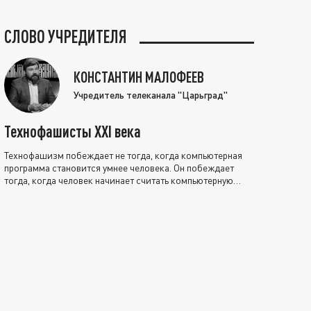
СЛОВО УЧРЕДИТЕЛЯ
КОНСТАНТИН МАЛОФЕЕВ
Учредитель телеканала "Царьград"
Технофашисты XXI века
Технофашизм побеждает не тогда, когда компьютерная
программа становится умнее человека. Он побеждает
тогда, когда человек начинает считать компьютерную
программу нравственно выше себя.