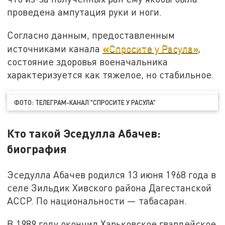
проведена ампутация руки и ноги.
Согласно данным, предоставленным
«
источниками канала
Спросите у Расула»
,
состояние здоровья военачальника
характеризуется как тяжелое, но стабильное.
ФОТО: ТЕЛЕГРАМ-КАНАЛ "СПРОСИТЕ У РАСУЛА"
Кто такой Эседулла Абачев:
биография
Эседулла Абачев родился 13 июня 1968 года в
селе Зильдик Хивского района Дагестанской
АССР. По национальности — табасаран.
В 1989 году окончил Харьковское гвардейское