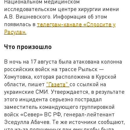
Национальном медицинском
исследовательском центре хирургии имени
А.В. Вишневского. Информация об этом
появилась в
телеграм-канале «Спросите у
Расула».
Что произошло
В ночь на 17 августа была атакована колонна
российских войск на трассе Рыльск —
Хомутовка, которая расположена в Курской
области, пишет
"Газета"
со ссылкой на
украинские СМИ. Утверждается, в результате
этого инцидента серьезно пострадал
заместитель командующего группировкой
войск «Север» ВС РФ, генерал-лейтенант
Эседулла Абачев. Те же источники сообщают,
что из-за полученных ран ему якобы была