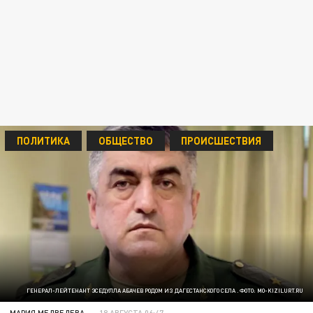
ПОЛИТИКА
ОБЩЕСТВО
ПРОИСШЕСТВИЯ
ГЕНЕРАЛ-ЛЕЙТЕНАНТ ЭСЕДУЛЛА АБАЧЕВ РОДОМ ИЗ ДАГЕСТАНСКОГО СЕЛА . ФОТО: MO-KIZILURT.RU
МАРИЯ МЕДВЕДЕВА
18 АВГУСТА 06:47