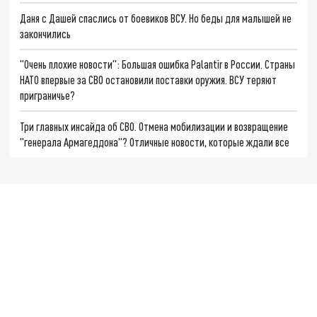
Даня с Дашей спаслись от боевиков ВСУ. Но беды для малышей не
закончились
"Очень плохие новости": Большая ошибка Palantir в России. Страны
НАТО впервые за СВО остановили поставки оружия. ВСУ теряют
приграничье?
Три главных инсайда об СВО. Отмена мобилизации и возвращение
"генерала Армагеддона"? Отличные новости, которые ждали все