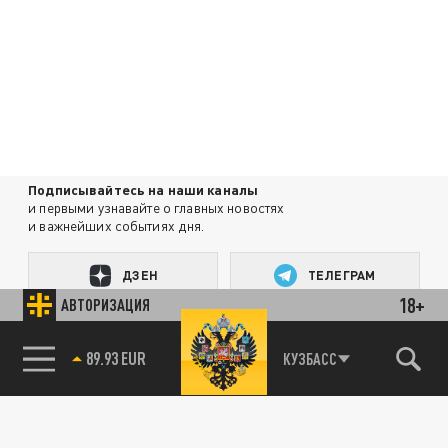
Подписывайтесь на наши каналы
и первыми узнавайте о главных новостях
и важнейших событиях дня.
ДЗЕН
ТЕЛЕГРАМ
18+
АВТОРИЗАЦИЯ
89.93 EUR
ПОДЕЛИТЬСЯ В СОЦСЕТЯХ:
КУЗБАСС
85.64 BRENT