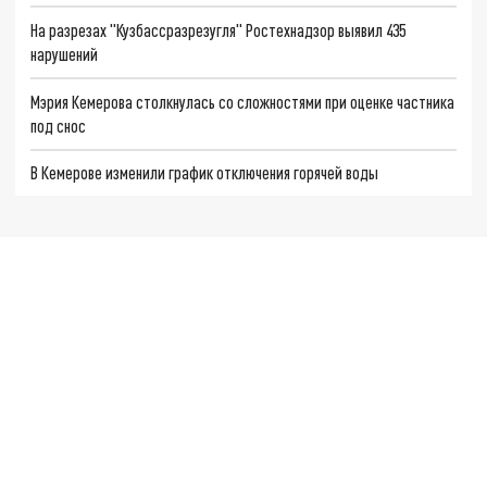
На разрезах "Кузбассразрезугля" Ростехнадзор выявил 435
нарушений
Мэрия Кемерова столкнулась со сложностями при оценке частника
под снос
В Кемерове изменили график отключения горячей воды