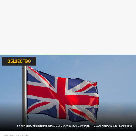
ОБЩЕСТВО
В ПАРЛАМЕНТЕ ВЕЛИКОБРИТАНИИ МАССОВЫЕ САМООТВОДЫ. ILYA GALAKHOV/GLOBALLOOKPRESS
07 ИЮЛЯ 11:29