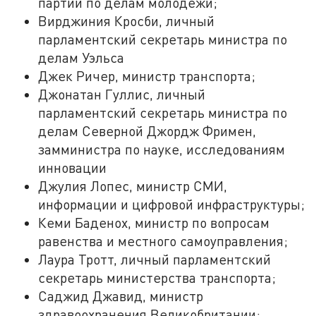
партии по делам молодежи;
Вирджиния Кросби, личный
парламентский секретарь министра по
делам Уэльса
Джек Ричер, министр транспорта;
Джонатан Гуллис, личный
парламентский секретарь министра по
делам Северной Джордж Фримен,
замминистра по науке, исследованиям
инновации
Джулия Лопес, министр СМИ,
информации и цифровой инфраструктуры;
Кеми Баденох, министр по вопросам
равенства и местного самоуправления;
Лаура Тротт, личный парламентский
секретарь министерства транспорта;
Саджид Джавид, министр
здравоохранения Великобритании;