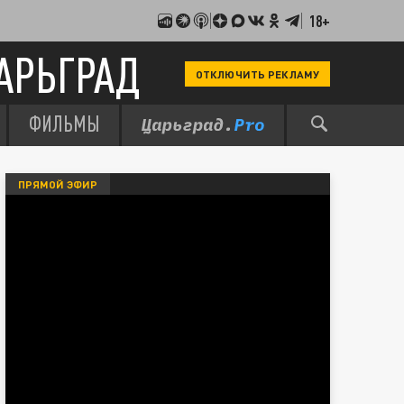
18+
АРЬГРАД
ОТКЛЮЧИТЬ РЕКЛАМУ
ФИЛЬМЫ
ПРЯМОЙ ЭФИР