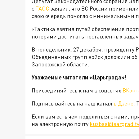
Депутат Законодательного собрания Зап
с
ТАСС
заявил, что ВС России применили 
свою очередь помогло с минимальными п
«Тактика взятия путей обеспечения про
потерями достигать поставленных задач»
В понедельник, 27 декабря, президенту
Объединенных групп войск доложили об 
Запорожской области.
Уважаемые читатели «Царьграда»!
Присоединяйтесь к нам в соцсетях
ВКонт
Подписывайтесь на наш канал
в Дзене
. 
Если вам есть чем поделиться с нами, п
на электронную почту
kuzbas@tsargrad.t