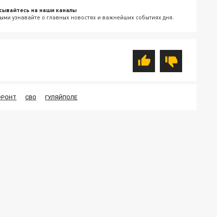
сывайтесь на наши каналы
ыми узнавайте о главных новостях и важнейших событиях дня.
ФРОНТ
СВО
ГУЛЯЙПОЛЕ