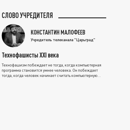
СЛОВО УЧРЕДИТЕЛЯ
КОНСТАНТИН МАЛОФЕЕВ
Учредитель телеканала "Царьград"
Технофашисты XXI века
Технофашизм побеждает не тогда, когда компьютерная
программа становится умнее человека. Он побеждает
тогда, когда человек начинает считать компьютерную
программу нравственно выше себя.