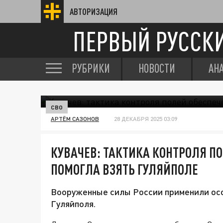
АВТОРИЗАЦИЯ
ПЕРВЫЙ РУССК
РУБРИКИ
НОВОСТИ
АН
СВО
АРТЁМ САЗОНОВ
28 ДЕКАБРЯ 2025 03:09
КУВАЧЕВ: ТАКТИКА КОНТРОЛЯ П
ПОМОГЛА ВЗЯТЬ ГУЛЯЙПОЛЕ
Вооруженные силы России применили осо
Гуляйполя.