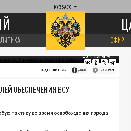
КУЗБАСС
ИЙ
Ц
АЛИТИКА
ЭФИР
ФОТО: ЦАРЬГРАД
ПОДПИШИТЕСЬ:
ОЛЕЙ ОБЕСПЕЧЕНИЯ ВСУ
бую тактику во время освобождения города