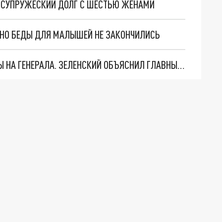
Я СУПРУЖЕСКИЙ ДОЛГ С ШЕСТЬЮ ЖЕНАМИ
. НО БЕДЫ ДЛЯ МАЛЫШЕЙ НЕ ЗАКОНЧИЛИСЬ
"МЫ ВАС ЗАСТАВИМ": ЖУТКИЕ ДЕТАЛИ ОХОТЫ НА ГЕНЕРАЛА. ЗЕЛЕНСКИЙ ОБЪЯСНИЛ ГЛАВНЫЙ СМЫСЛ ТЕРАКТА В ЦЕНТРЕ МОСКВЫ