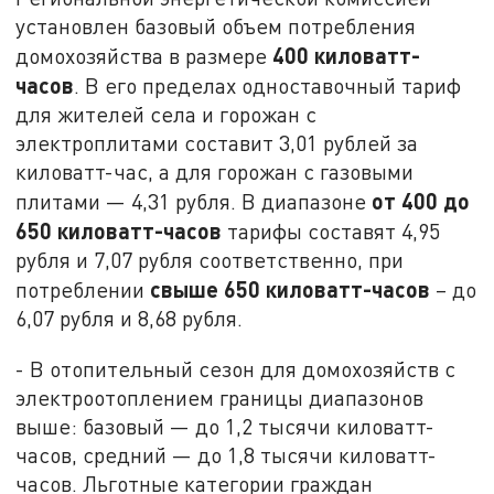
установлен базовый объем потребления
400 киловатт-
домохозяйства в размере
часов
. В его пределах одноставочный тариф
для жителей села и горожан с
электроплитами составит 3,01 рублей за
киловатт-час, а для горожан с газовыми
от 400 до
плитами — 4,31 рубля. В диапазоне
650 киловатт-часов
тарифы составят 4,95
рубля и 7,07 рубля соответственно, при
свыше 650 киловатт-часов
потреблении
– до
6,07 рубля и 8,68 рубля.
- В отопительный сезон для домохозяйств с
электроотоплением границы диапазонов
выше: базовый — до 1,2 тысячи киловатт-
часов, средний — до 1,8 тысячи киловатт-
часов. Льготные категории граждан