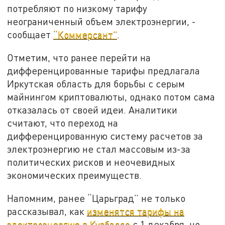
потребляют по низкому тарифу
неограниченный объем электроэнергии, -
сообщает
“Коммерсант”
.
Отметим, что ранее перейти на
дифференцированные тарифы предлагала
Иркутская область для борьбы с серым
майнингом криптовалюты, однако потом сама
отказалась от своей идеи. Аналитики
считают, что переход на
дифференцированную систему расчетов за
электроэнергию не стал массовым из-за
политических рисков и неочевидных
экономических преимуществ.
Напомним, ранее “Царьград” не только
рассказывал, как
изменятся тарифы на
электроэнергию в Кузбассе
с 1 декабря, но