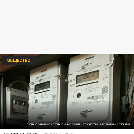
ОБЩЕСТВО
СКОЛЬКО ПОТРЕБИЛ - СТОЛЬКО И ЗАПЛАТИЛ. ФОТО: VICTOR LISITSYN/GLOBALLOOKPRESS
СВЕТЛАНА КРЮКОВА
05 ДЕКАБРЯ 10:05