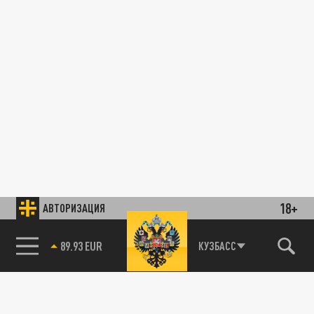
18+
АВТОРИЗАЦИЯ
85.64 BRENT
КУЗБАСС