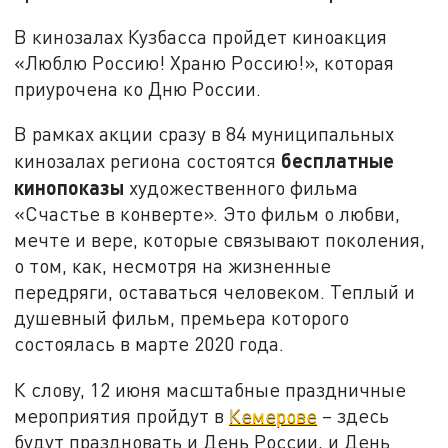
В кинозалах Кузбасса пройдет киноакция
«Люблю Россию! Храню Россию!», которая
приурочена ко Дню России.
В рамках акции сразу в 84 муниципальных
бесплатные
кинозалах региона состоятся
кинопоказы
художественного фильма
«Счастье в конверте». Это фильм о любви,
мечте и вере, которые связывают поколения,
о том, как, несмотря на жизненные
передряги, оставаться человеком. Теплый и
душевный фильм, премьера которого
состоялась в марте 2020 года.
К слову, 12 июня масштабные праздничные
мероприятия пройдут в
Кемерове
– здесь
будут праздновать и День России, и День