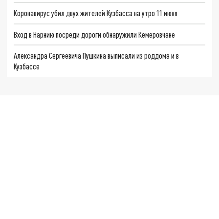
Коронавирус убил двух жителей Кузбасса на утро 11 июня
Вход в Нарнию посреди дороги обнаружили Кемеровчане
Александра Сергеевича Пушкина выписали из роддома и в
Кузбассе