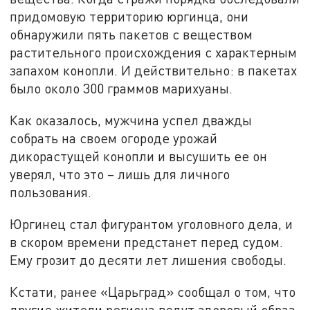
придомовую территорию юргинца, они
обнаружили пять пакетов с веществом
растительного происхождения с характерным
запахом конопли. И действительно: в пакетах
было около 300 граммов марихуаны.
Как оказалось, мужчина успел дважды
собрать на своем огороде урожай
дикорастущей конопли и высушить ее он
уверял, что это – лишь для личного
пользования.
Юргинец стал фигурантом уголовного дела, и
в скором времени предстанет перед судом.
Ему грозит до десяти лет лишения свободы.
Кстати, ранее «Царьград» сообщал о том, что
другие жители региона ведут здоровый образ