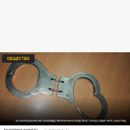
ОБЩЕСТВО
ЗА ЗАПРЕЩЕННОЕ РАСТЕНИЕВОДСТВО МУЖЧИНА ПРЕДСТАНЕТ ПЕРЕД СУДОМ. ФОТО: ЦАРЬГРАД
ЕКАТЕРИНА КНЯЗЕВА
04 ЯНВАРЯ 04:51