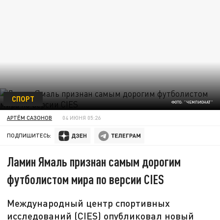
СПОРТ
ФОТО: "ЧЕМПИОНАТ"
АРТЁМ САЗОНОВ
04 ИЮНЯ 05:26
ПОДПИШИТЕСЬ:
Ламин Ямаль признан самым дорогим
футболистом мира по версии CIES
Международный центр спортивных
исследований (CIES) опубликовал новый