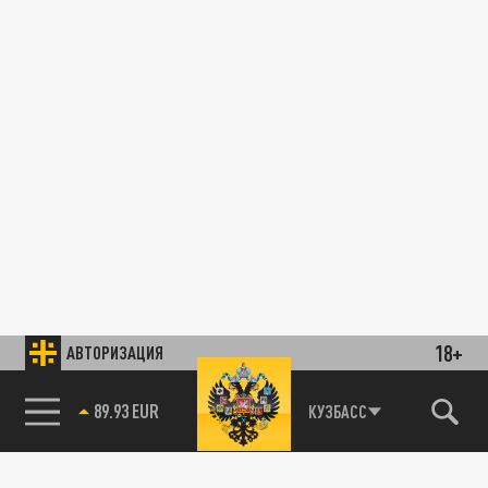
18+
АВТОРИЗАЦИЯ
КУЗБАСС
89.93 EUR
85.64 BRENT