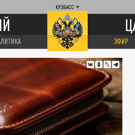
КУЗБАСС
ИЙ
Ц
АЛИТИКА
ЭФИР