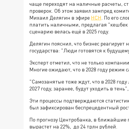
чаще переходят на наличные расчеты, ст
проверок. Об этом заявил зампред комит
Михаил Делягин в эфире
НСН
. По его с
платить наличными, предлагая "кешбек в
сценарию велась ещё в 2025 году.
Делягин пояснил, что бизнес реагирует 
государства: "Люди готовятся к будущему
Эксперт отметил, что не только компани
Многие ожидают, что в 2028 году режим 
"Самозанятые тоже ждут, что в 2028 году 
2027 году, заранее, будут уходить в тень"
Эти процессы подтверждаются статистико
был зафиксирован беспрецедентный рост
По прогнозу Центробанка, в ближайшие п
вырастет на 22%, до 24 трлн рублей.