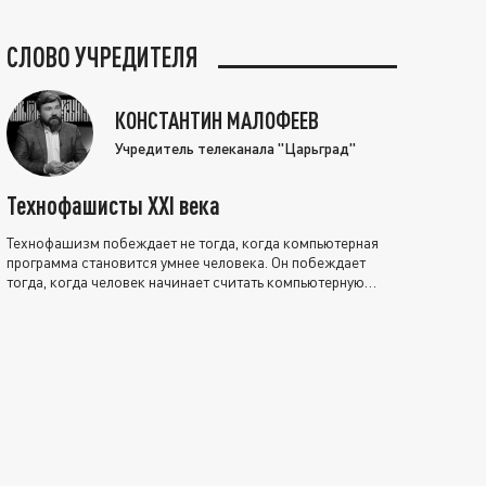
СЛОВО УЧРЕДИТЕЛЯ
КОНСТАНТИН МАЛОФЕЕВ
Учредитель телеканала "Царьград"
Технофашисты XXI века
Технофашизм побеждает не тогда, когда компьютерная
программа становится умнее человека. Он побеждает
тогда, когда человек начинает считать компьютерную
программу нравственно выше себя.