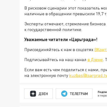
В рисковом сценарии этот показатель мож
наличные в обращении превысили 19,7 т
Эксперты отмечают, стремление бизнеса 
к государственной политике.
Уважаемые читатели «Царьграда»!
Присоединяйтесь к нам в соцсетях
ВКонт
Подписывайтесь на наш канал
в Дзене
. 
Если вам есть чем поделиться с нами, п
на электронную почту
kuzbas@tsargrad.t
Подпи
ДЗЕН
ТЕЛЕГРАМ
и перв