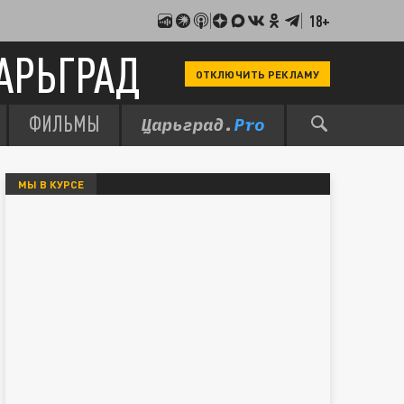
18+
АРЬГРАД
ОТКЛЮЧИТЬ РЕКЛАМУ
ФИЛЬМЫ
МЫ В КУРСЕ