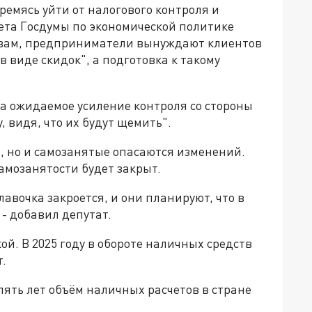
ремясь уйти от налогового контроля и
ета Госдумы по экономической политике
ловам, предприниматели вынуждают клиентов
 виде скидок", а подготовка к такому
на ожидаемое усиление контроля со стороны
, видя, что их будут щемить".
и, но и самозанятые опасаются изменений.
самозанятости будет закрыт.
лавочка закроется, и они планируют, что в
, - добавил депутат.
й. В 2025 году в обороте наличных средств
.
ять лет объём наличных расчетов в стране