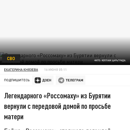
СВО
ФОТО: КОЛЛАЖ ЦАРЬГРАДА.
ЕКАТЕРИНА КНЯЗЕВА
16 ИЮНЯ 05:11
ПОДПИШИТЕСЬ:
Легендарного «Россомаху» из Бурятии
вернули с передовой домой по просьбе
матери