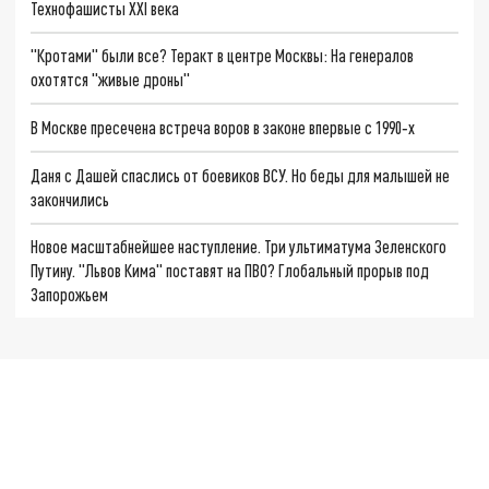
Технофашисты XXI века
"Кротами" были все? Теракт в центре Москвы: На генералов
охотятся "живые дроны"
В Москве пресечена встреча воров в законе впервые с 1990‑х
Даня с Дашей спаслись от боевиков ВСУ. Но беды для малышей не
закончились
Новое масштабнейшее наступление. Три ультиматума Зеленского
Путину. "Львов Кима" поставят на ПВО? Глобальный прорыв под
Запорожьем