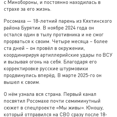
с Минобороны, и постоянно находилась в
страхе за его жизнь.
Росомаха — 18-летний парень из Кяхтинского
района Бурятии. В ноябре 2024 года он
остался один в тылу противника и не смог
прорваться к своим. Четыре месяца – более
ста дней – он провёл в окружении,
координирируя артиллерийские удары по ВСУ
и вызывая огонь на себя. Благодаря его
корректировке русские штурмовики
продвинулись вперёд. В марте 2025-го он
вышел к своим.
О нём узнала вся страна. Первый канал
посвятил Росомахе почти семиминутный
сюжет в спецпроекте «Мы живы». Юношу,
который отправился на СВО сразу после 18-