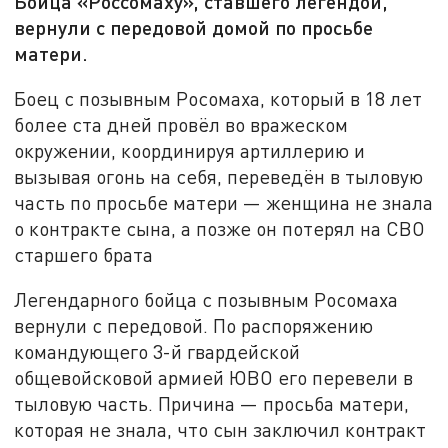
Бойца «Россомаху», ставшего легендой,
вернули с передовой домой по просьбе
матери.
Боец с позывным Росомаха, который в 18 лет
более ста дней провёл во вражеском
окружении, координируя артиллерию и
вызывая огонь на себя, переведён в тыловую
часть по просьбе матери — женщина не знала
о контракте сына, а позже он потерял на СВО
старшего брата
Легендарного бойца с позывным Росомаха
вернули с передовой. По распоряжению
командующего 3-й гвардейской
общевойсковой армией ЮВО его перевели в
тыловую часть. Причина — просьба матери,
которая не знала, что сын заключил контракт