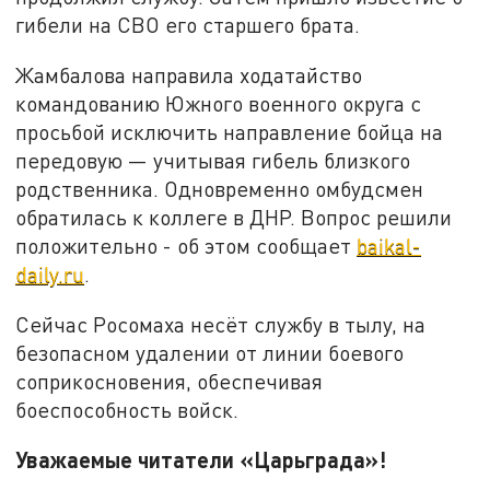
гибели на СВО его старшего брата.
Жамбалова направила ходатайство
командованию Южного военного округа с
просьбой исключить направление бойца на
передовую — учитывая гибель близкого
родственника. Одновременно омбудсмен
обратилась к коллеге в ДНР. Вопрос решили
положительно - об этом сообщает
baikal-
daily.ru
.
Сейчас Росомаха несёт службу в тылу, на
безопасном удалении от линии боевого
соприкосновения, обеспечивая
боеспособность войск.
Уважаемые читатели «Царьграда»!