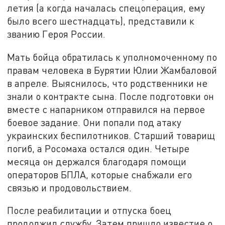
летия (а когда началась спецоперация, ему
было всего шестнадцать), представили к
званию Героя России.
Мать бойца обратилась к уполномоченному по
правам человека в Бурятии Юлии Жамбаловой
в апреле. Выяснилось, что родственники не
знали о контракте сына. После подготовки он
вместе с напарником отправился на первое
боевое задание. Они попали под атаку
украинских беспилотников. Старший товарищ
погиб, а Росомаха остался один. Четыре
месяца он держался благодаря помощи
операторов БПЛА, которые снабжали его
связью и продовольствием.
После реабилитации и отпуска боец
продолжил службу. Затем пришло известие о