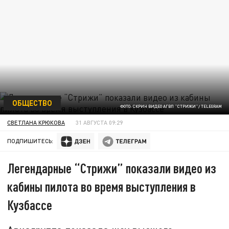
ОБЩЕСТВО
ФОТО: СКРИН ВИДЕО АГВП "СТРИЖИ"/ TELEGRAM
СВЕТЛАНА КРЮКОВА
31 АВГУСТА 09:29
ПОДПИШИТЕСЬ:
Легендарные “Стрижи” показали видео из
кабины пилота во время выступления в
Кузбассе