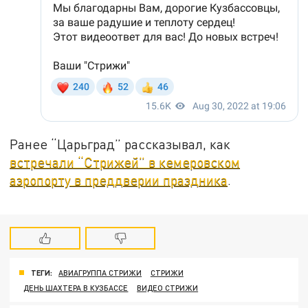
Ранее “Царьград” рассказывал, как
встречали “Стрижей” в кемеровском
аэропорту в преддверии праздника
.
ТЕГИ:
АВИАГРУППА СТРИЖИ
СТРИЖИ
ДЕНЬ ШАХТЕРА В КУЗБАССЕ
ВИДЕО СТРИЖИ