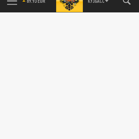
89.93 EUR
КУЗБАСС