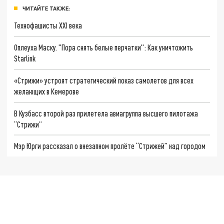
ЧИТАЙТЕ ТАКЖЕ:
Технофашисты XXI века
Оплеуха Маску. "Пора снять белые перчатки": Как уничтожить
Starlink
«Стрижи» устроят стратегический показ самолетов для всех
желающих в Кемерове
В Кузбасс второй раз прилетела авиагруппа высшего пилотажа
“Стрижи”
Мэр Юрги рассказал о внезапном пролёте “Стрижей” над городом