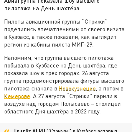
Авиагруппа показала шоу высшего
пилотажа на День шахтёра.
Пилоты авиационной группы “Стрижи”
поделились впечатлениями от своего визита
в Кузбасс, а также показали, как выглядит
регион из кабины пилота МИГ-29.
Напомним, что группа высшего пилотажа
побывала в Кузбассе на День шахтёра, где
показала шоу в трех городах. 26 августа
группа продемонстрировала фигуры высшего
пилотажа сначала в
Новокузнецке
, а потом в
Кемерове
. А 27 августа “Стрижи” парили в
воздухе над городом Полысаево – столицей
областного Дня шахтёра в 2022 году.
Прилёт АГВП "Стрижи" в Кузбасс оставил