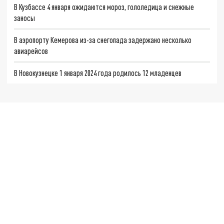
В Кузбассе 4 января ожидаются мороз, гололедица и снежные
заносы
В аэропорту Кемерова из-за снегопада задержано несколько
авиарейсов
В Новокузнецке 1 января 2024 года родилось 12 младенцев