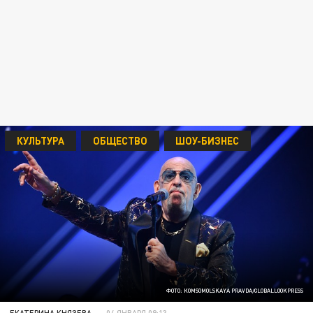
КУЛЬТУРА
ОБЩЕСТВО
ШОУ-БИЗНЕС
ФОТО: KOMSOMOLSKAYA PRAVDA/GLOBALLOOKPRESS
ЕКАТЕРИНА КНЯЗЕВА
04 ЯНВАРЯ 09:13