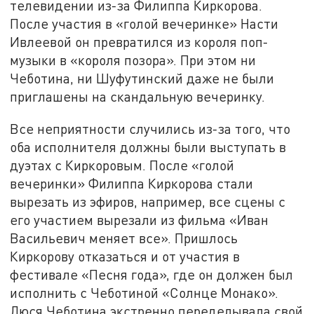
телевидении из-за Филиппа Киркорова.
После участия в «голой вечеринке» Насти
Ивлеевой он превратился из короля поп-
музыки в «короля позора». При этом ни
Чеботина, ни Шуфутинский даже не были
приглашены на скандальную вечеринку.
Все неприятности случились из-за того, что
оба исполнителя должны были выступать в
дуэтах с Киркоровым. После «голой
вечеринки» Филиппа Киркорова стали
вырезать из эфиров, например, все сцены с
его участием вырезали из фильма «Иван
Васильевич меняет все». Пришлось
Киркорову отказаться и от участия в
фестивале «Песня года», где он должен был
исполнить с Чеботиной «Солнце Монако».
Люся Чеботина экстренно переделывала свой