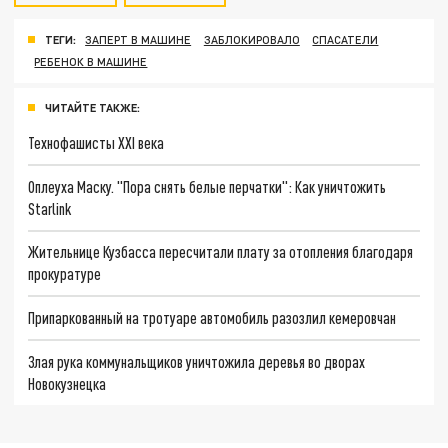
ТЕГИ:
ЗАПЕРТ В МАШИНЕ
ЗАБЛОКИРОВАЛО
СПАСАТЕЛИ
РЕБЕНОК В МАШИНЕ
ЧИТАЙТЕ ТАКЖЕ:
Технофашисты XXI века
Оплеуха Маску. "Пора снять белые перчатки": Как уничтожить
Starlink
Жительнице Кузбасса пересчитали плату за отопления благодаря
прокуратуре
Припаркованный на тротуаре автомобиль разозлил кемеровчан
Злая рука коммунальщиков уничтожила деревья во дворах
Новокузнецка