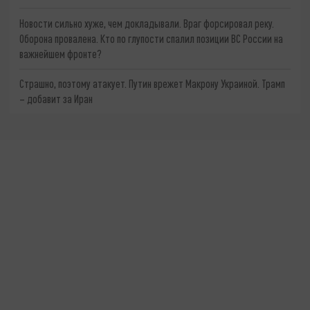
Новости сильно хуже, чем докладывали. Враг форсировал реку.
Оборона провалена. Кто по глупости спалил позиции ВС России на
важнейшем фронте?
Страшно, поэтому атакует. Путин врежет Макрону Украиной. Трамп
– добавит за Иран