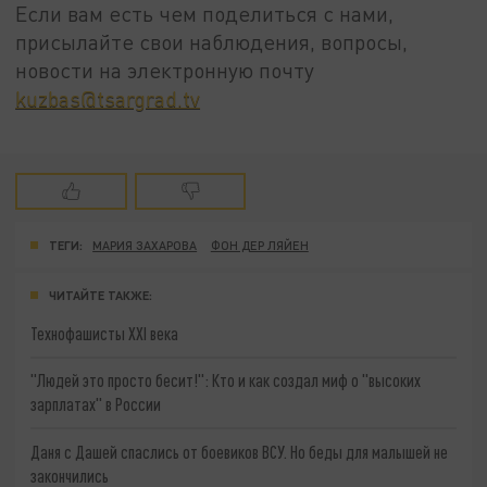
Если вам есть чем поделиться с нами,
присылайте свои наблюдения, вопросы,
новости на электронную почту
kuzbas@tsargrad.tv
ТЕГИ:
МАРИЯ ЗАХАРОВА
ФОН ДЕР ЛЯЙЕН
ЧИТАЙТЕ ТАКЖЕ:
Технофашисты XXI века
"Людей это просто бесит!": Кто и как создал миф о "высоких
зарплатах" в России
Даня с Дашей спаслись от боевиков ВСУ. Но беды для малышей не
закончились