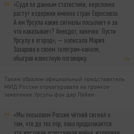
«Судя по данным статистики, неуклонно
растут издержки именно стран Евросоюза.
А им Урсула какие сигналы посылает и за
что наказывает? Анекдот, конечно. Пусти
Урсулу в огород», — написала Мария
Захарова в своем телеграм-канале,
обыграв известную поговорку.
Таким образом официальный представитель
МИД России отреагировала на громкое
заявление Урсулы фон дер Ляйен:
«Мы посылаем России чёткий сигнал о
том, что до тех пор, пока продолжается
эта жестокая агрессивная война, издержки