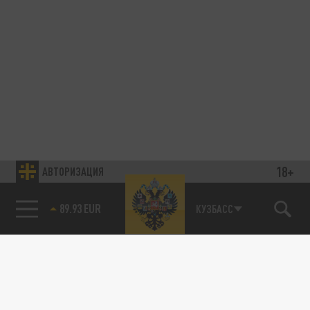
18+
АВТОРИЗАЦИЯ
89.93 EUR
КУЗБАСС