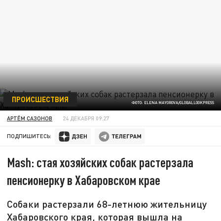
ПРОИСШЕСТВИЯ
ФОТО: ELENA MAYOROVA/GLOBALLOOKPRESS
АРТЁМ САЗОНОВ
24 ДЕКАБРЯ 09:27
ПОДПИШИТЕСЬ:
Mash: стая хозяйских собак растерзала
пенсионерку в Хабаровском крае
Собаки растерзали 68-летнюю жительницу
Хабаровского края, которая вышла на