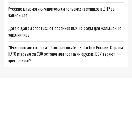
Русские штурмовики уничтожили польских наёмников в ДНР за
чашкой чая
Даня с Дашей спаслись от боевиков ВСУ. Но беды для малышей не
закончились
"Очень плохие новости": Большая ошибка Palantir в России. Страны
НАТО впервые за СВО остановили поставки оружия. ВСУ теряют
приграничье?