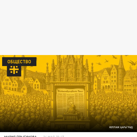
ОБЩЕСТВО
КОЛЛАЖ ЦАРЬГРАД
МАРИЯ ПРЫГУНОВА
24 МАЯ 23:47