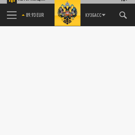
85.64 BRENT
КУЗБАСС
89.93 EUR