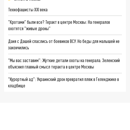
Технофашисты XXI века
"Кротами" были все? Теракт в центре Москвы: На генералов
охотятся "живые дроны"
Даня с Дашей спаслись от боевиков ВСУ. Но беды для малышей не
закончились
"Мы вас заставим": Жуткие детали охоты на генерала. Зеленский
объяснил главный смысл теракта в центре Москвы
"Курортный ад": Украинский дрон превратил пляж в Геленджике в
кладбище