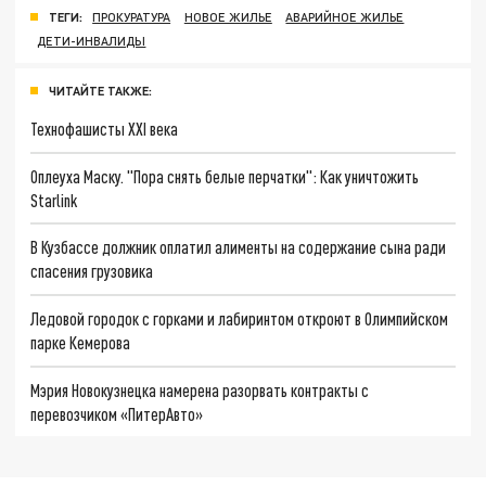
ТЕГИ:
ПРОКУРАТУРА
НОВОЕ ЖИЛЬЕ
АВАРИЙНОЕ ЖИЛЬЕ
ДЕТИ-ИНВАЛИДЫ
ЧИТАЙТЕ ТАКЖЕ:
Технофашисты XXI века
Оплеуха Маску. "Пора снять белые перчатки": Как уничтожить
Starlink
В Кузбассе должник оплатил алименты на содержание сына ради
спасения грузовика
Ледовой городок с горками и лабиринтом откроют в Олимпийском
парке Кемерова
Мэрия Новокузнецка намерена разорвать контракты с
перевозчиком «ПитерАвто»