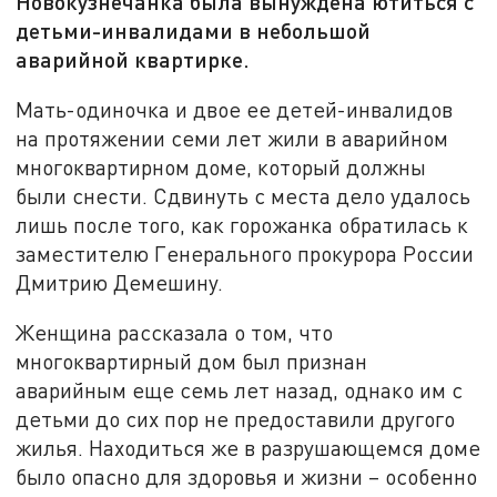
Новокузнечанка была вынуждена ютиться с
детьми-инвалидами в небольшой
аварийной квартирке.
Мать-одиночка и двое ее детей-инвалидов
на протяжении семи лет жили в аварийном
многоквартирном доме, который должны
были снести. Сдвинуть с места дело удалось
лишь после того, как горожанка обратилась к
заместителю Генерального прокурора России
Дмитрию Демешину.
Женщина рассказала о том, что
многоквартирный дом был признан
аварийным еще семь лет назад, однако им с
детьми до сих пор не предоставили другого
жилья. Находиться же в разрушающемся доме
было опасно для здоровья и жизни – особенно