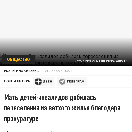
ОБЩЕСТВО
ФОТО: ПРОКУРАТУРА КЕМЕРОВСКОЙ ОБЛАСТИ.
ЕКАТЕРИНА КНЯЗЕВА
21 ДЕКАБРЯ 13:31
ПОДПИШИТЕСЬ:
Мать детей-инвалидов добилась
переселения из ветхого жилья благодаря
прокуратуре