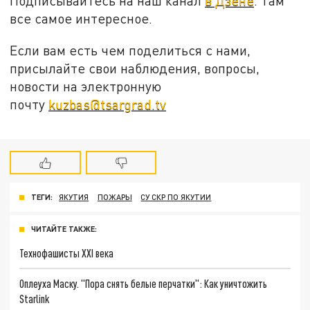
Подписывайтесь на наш канал
в Дзене
. Там
все самое интересное.
Если вам есть чем поделиться с нами,
присылайте свои наблюдения, вопросы,
новости на электронную
почту
kuzbas@tsargrad.tv
ТЕГИ:
ЯКУТИЯ
ПОЖАРЫ
СУ СКР ПО ЯКУТИИ
ЧИТАЙТЕ ТАКЖЕ:
Технофашисты XXI века
Оплеуха Маску. "Пора снять белые перчатки": Как уничтожить
Starlink