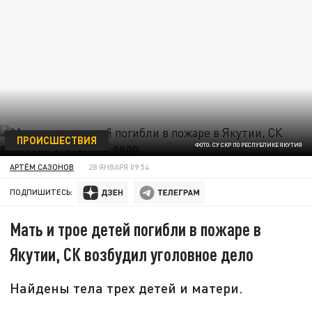
ПРОИСШЕСТВИЯ
ФОТО: СУ СКР ПО РЕСПУБЛИКЕ ЯКУТИЯ
АРТЁМ САЗОНОВ
28 ЯНВАРЯ 09:54
ПОДПИШИТЕСЬ:
Мать и трое детей погибли в пожаре в
Якутии, СК возбудил уголовное дело
Найдены тела трех детей и матери.