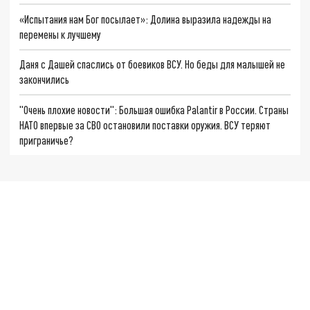
«Испытания нам Бог посылает»: Долина выразила надежды на
перемены к лучшему
Даня с Дашей спаслись от боевиков ВСУ. Но беды для малышей не
закончились
"Очень плохие новости": Большая ошибка Palantir в России. Страны
НАТО впервые за СВО остановили поставки оружия. ВСУ теряют
приграничье?