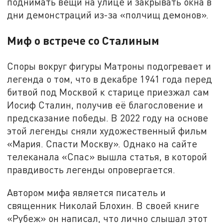
поднимать вещи на улице и закрывать окна в
дни демонстраций из-за «полчищ демонов».
Миф о встрече со Сталиным
Споры вокруг фигуры Матроны подогревает и
легенда о том, что в декабре 1941 года перед
битвой под Москвой к старице приезжал сам
Иосиф Сталин, получив её благословение и
предсказание победы. В 2022 году на основе
этой легенды сняли художественный фильм
«Мария. Спасти Москву». Однако на сайте
телеканала «Спас» вышла статья, в которой
правдивость легенды опровергается.
Автором мифа является писатель и
священник Николай Блохин. В своей книге
«Рубеж» он написал, что лично слышал этот