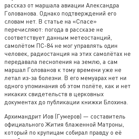
рассказ от маршала авиации Александра
Голованова. Однако подтверждений его
словам нет. В статье на «Спасе»
перечисляют: погода в рассказе не
соответствует данным метеостанций,
самолётом ПС-84 не мог управлять один
человек, радиостанция на этих самолётах не
передавала песнопения на землю, а сам
маршал Голованов к тому времени уже не
летал из-за болезни. В его мемуарах нет ни
одного упоминания об этом полёте, как и нет
никаких свидетельств в церковных
документах до публикации книжки Блохина.
Архимандрит Иов (Гумеров) — составитель
официального Жития блаженной Матроны,
который по крупицам собирал правду о её