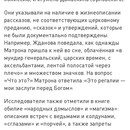
Они указывали на наличие в жизнеописании
рассказов, не соответствующих церковному
преданию, «сказок» и утверждений, которые
не были документально подтверждены.
Например, Жданова поведала, как однажды
Матрона пришла к ней во сне, облачённая «в
мундир генеральский, царских времен, с
аксельбантами, лентой полосатой через
плечо» и множеством значков. На вопрос
«Что это?» Матрона ответила:«Это регалии —
мои заслуги перед Богом».
Исследователи также отметили в книге
обилие «народных домыслов» и «магизма»:
описания встреч с ведьмами и колдунами,
«сглазами» и «порчей», а также запреты