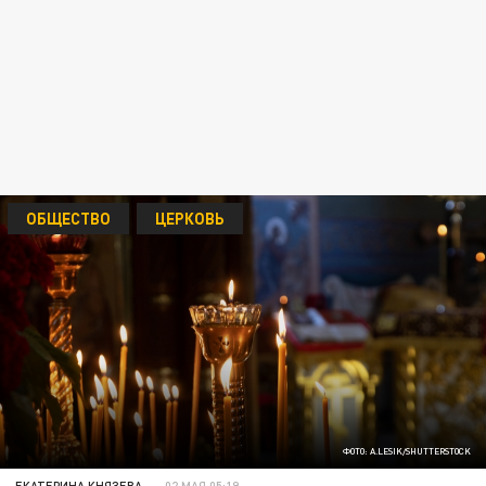
ОБЩЕСТВО
ЦЕРКОВЬ
ФОТО: A.LESIK/SHUTTERSTOCK
ЕКАТЕРИНА КНЯЗЕВА
02 МАЯ 05:19