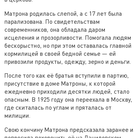
Матрона родилась слепой, а с 17 лет была
парализована. По свидетельствам
современников, она обладала даром
исцеления и прозорливости. Помогала людям
бескорыстно, но при этом оставалась главной
кормилицей в своей бедной семье — ей
привозили продукты, одежду, зерно и деньги.
После того как её братья вступили в партию,
присутствие в доме Матроны, к которой
ежедневно приходили десятки людей, стало
опасным. В 1925 году она переехала в Москву,
где скиталась по углам и пряталась от
милиции.
Свою кончину Матрона предсказала заранее и
попросила похоронить её на Даниловском