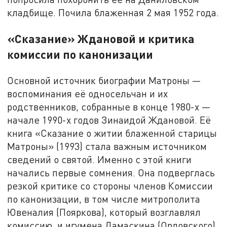
кладбище. Почила блаженная 2 мая 1952 года.
«Сказание» Ждановой и критика
комиссии по канонизации
Основной источник биографии Матроны —
воспоминания её односельчан и их
родственников, собранные в конце 1980-х —
начале 1990-х годов Зинаидой Ждановой. Её
книга «Сказание о житии блаженной старицы
Матроны» (1993) стала важным источником
сведений о святой. Именно с этой книги
начались первые сомнения. Она подверглась
резкой критике со стороны членов Комиссии
по канонизации, в том числе митрополита
Ювеналия (Пояркова), который возглавлял
комиссию, и игумена Дамаскина (Орловского).