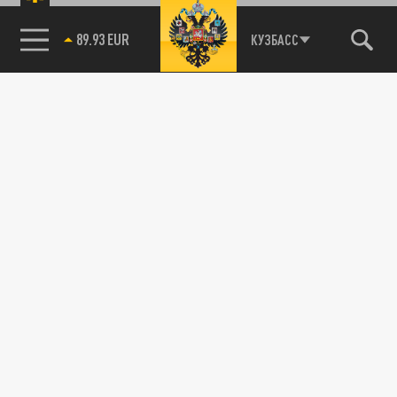
85.64 BRENT
КУЗБАСС
Подписывайтесь на наши каналы
и первыми узнавайте о главных новостях
и важнейших событиях дня.
ДЗЕН
ТЕЛЕГРАМ
ПОДЕЛИТЬСЯ В СОЦСЕТЯХ: