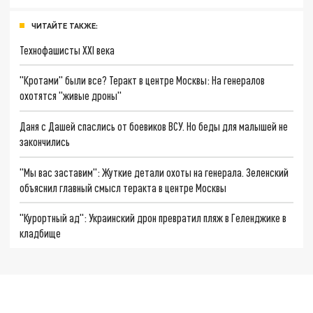
ЧИТАЙТЕ ТАКЖЕ:
Технофашисты XXI века
"Кротами" были все? Теракт в центре Москвы: На генералов
охотятся "живые дроны"
Даня с Дашей спаслись от боевиков ВСУ. Но беды для малышей не
закончились
"Мы вас заставим": Жуткие детали охоты на генерала. Зеленский
объяснил главный смысл теракта в центре Москвы
"Курортный ад": Украинский дрон превратил пляж в Геленджике в
кладбище