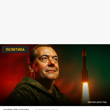
ПОЛИТИКА
КОЛЛАЖ ЦАРЬГРАД
МАРИЯ ПРЫГУНОВА
15 ФЕВРАЛЯ 20:17