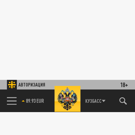
18+
АВТОРИЗАЦИЯ
89.93 EUR
КУЗБАСС