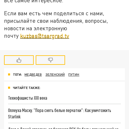
все самое интересное.
Если вам есть чем поделиться с нами,
присылайте свои наблюдения, вопросы,
новости на электронную
почту
kuzbas@tsargrad.tv
ТЕГИ:
МЕДВЕДЕВ
ЗЕЛЕНСКИЙ
ПУТИН
ЧИТАЙТЕ ТАКЖЕ:
Технофашисты XXI века
Оплеуха Маску. "Пора снять белые перчатки": Как уничтожить
Starlink