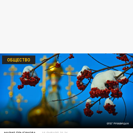
ОБЩЕСТВО
ОЛЕГ РУКАВИЦЫН
МАРИЯ ПРЫГУНОВА
10 ЯНВАРЯ 21:26