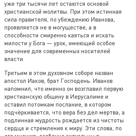
уже три тысячи лет остаются основой
христианской молитвы. При этом истинная
сила правителя, по убеждению Иванова,
проявляется не в могуществе, а в
способности смиренно каяться и искать
милости у Бога — урок, имеющий особое
значение для современных носителей
власти.
Третьим в этом духовном соборе назван
апостол Иаков, брат Господень. Иванов
напомнил, что именно он возглавил первую
христианскую общину в Иерусалиме и
оставил потомкам послание, в котором
подчёркивается, что вера без дел мертва, а
подлинная мудрость рождается из чистоты
сердца и стремления к миру. Эти слова, по
его мнению, особенно актуальны в