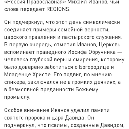
«Россия Православная» Михаил Иванов, чьи
слова передаёт REGIONS.
Он подчеркнул, что этот день символически
соединяет примеры семейной верности,
царского правления и пастырского служения.
В первую очередь, отметил Иванов, Церковь
вспоминает праведного Иосифа Обручника —
человека глубокой веры и смирения, которому
было доверено заботиться о Богородице и
Младенце Христе. Его подвиг, по мнению
спикера, заключался не в громких деяниях, а
в безмолвной преданности Божьему
промыслу.
Особое внимание Иванов уделил памяти
святого пророка и царя Давида. Он
подчеркнул, что псалмы, созданные Давидом,