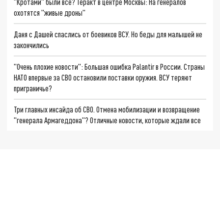
"Кротами" были все? Теракт в центре Москвы: На генералов
охотятся "живые дроны"
Даня с Дашей спаслись от боевиков ВСУ. Но беды для малышей не
закончились
"Очень плохие новости": Большая ошибка Palantir в России. Страны
НАТО впервые за СВО остановили поставки оружия. ВСУ теряют
приграничье?
Три главных инсайда об СВО. Отмена мобилизации и возвращение
"генерала Армагеддона"? Отличные новости, которые ждали все