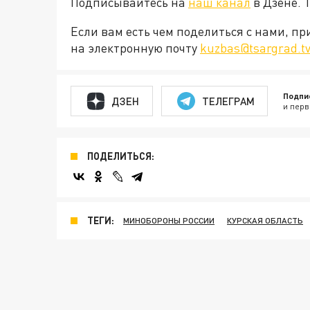
Подписывайтесь на
наш канал
в Дзене. 
Если вам есть чем поделиться с нами, п
на электронную почту
kuzbas@tsargrad.t
Подпи
ДЗЕН
ТЕЛЕГРАМ
и перв
ПОДЕЛИТЬСЯ:
ТЕГИ:
МИНОБОРОНЫ РОССИИ
КУРСКАЯ ОБЛАСТЬ