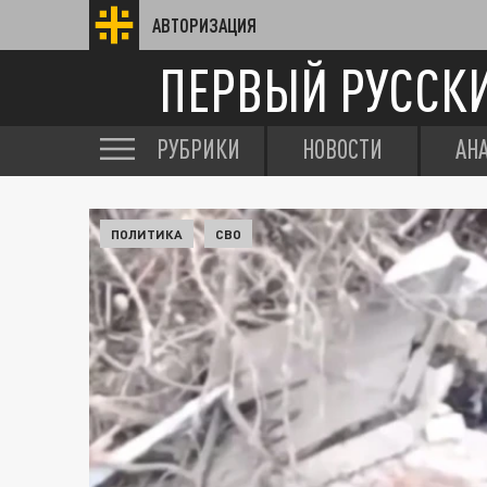
АВТОРИЗАЦИЯ
ПЕРВЫЙ РУССК
РУБРИКИ
НОВОСТИ
АН
ПОЛИТИКА
СВО