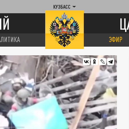
КУЗБАСС
ИЙ
Ц
АЛИТИКА
ЭФИР