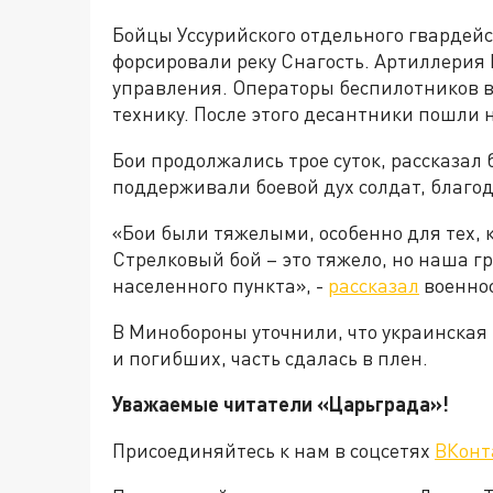
Бойцы Уссурийского отдельного гвардей
форсировали реку Снагость. Артиллерия
управления. Операторы беспилотников в
технику. После этого десантники пошли н
Бои продолжались трое суток, рассказал
поддерживали боевой дух солдат, благо
«Бои были тяжелыми, особенно для тех, 
Стрелковый бой – это тяжело, но наша г
населенного пункта», -
рассказал
военно
В Минобороны уточнили, что украинская 
и погибших, часть сдалась в плен.
Уважаемые читатели «Царьграда»!
Присоединяйтесь к нам в соцсетях
ВКонт