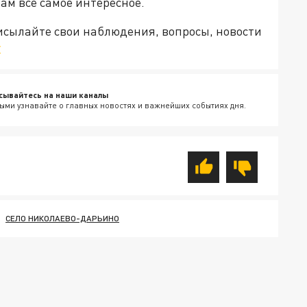
Там все самое интересное.
рисылайте свои наблюдения, вопросы, новости
v
сывайтесь на наши каналы
ыми узнавайте о главных новостях и важнейших событиях дня.
СЕЛО НИКОЛАЕВО-ДАРЬИНО