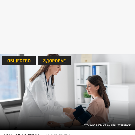
ОБЩЕСТВО
ЗДОРОВЬЕ
ФОТО: SYDA PRODUCTIONS/SHUTTERSTOCK
ЕКАТЕРИНА КНЯЗЕВА
01 АПРЕЛЯ 05:47