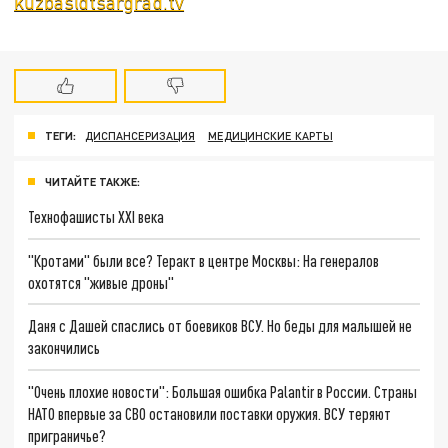
kuzbas@tsargrad.tv
ТЕГИ:
ДИСПАНСЕРИЗАЦИЯ
МЕДИЦИНСКИЕ КАРТЫ
ЧИТАЙТЕ ТАКЖЕ:
Технофашисты XXI века
"Кротами" были все? Теракт в центре Москвы: На генералов
охотятся "живые дроны"
Даня с Дашей спаслись от боевиков ВСУ. Но беды для малышей не
закончились
"Очень плохие новости": Большая ошибка Palantir в России. Страны
НАТО впервые за СВО остановили поставки оружия. ВСУ теряют
приграничье?