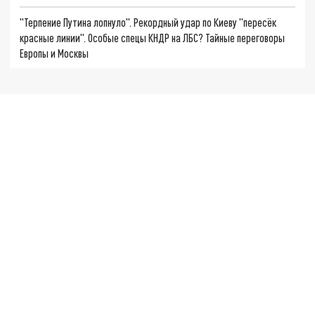
"Терпение Путина лопнуло". Рекордный удар по Киеву "пересёк
красные линии". Особые спецы КНДР на ЛБС? Тайные переговоры
Европы и Москвы