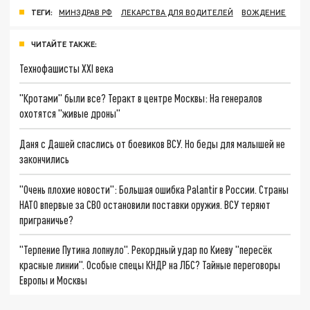
ТЕГИ:
МИНЗДРАВ РФ
ЛЕКАРСТВА ДЛЯ ВОДИТЕЛЕЙ
ВОЖДЕНИЕ
ЧИТАЙТЕ ТАКЖЕ:
Технофашисты XXI века
"Кротами" были все? Теракт в центре Москвы: На генералов
охотятся "живые дроны"
Даня с Дашей спаслись от боевиков ВСУ. Но беды для малышей не
закончились
"Очень плохие новости": Большая ошибка Palantir в России. Страны
НАТО впервые за СВО остановили поставки оружия. ВСУ теряют
приграничье?
"Терпение Путина лопнуло". Рекордный удар по Киеву "пересёк
красные линии". Особые спецы КНДР на ЛБС? Тайные переговоры
Европы и Москвы