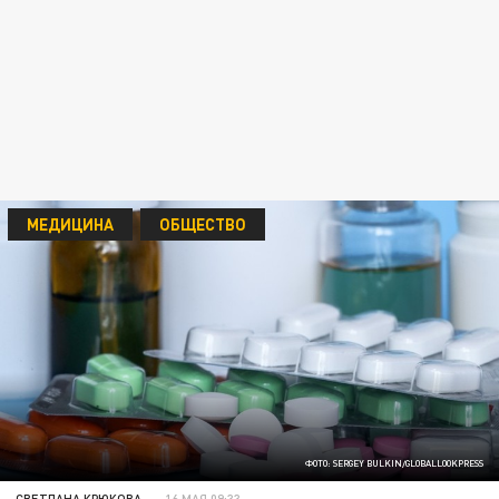
МЕДИЦИНА
ОБЩЕСТВО
ФОТО: SERGEY BULKIN/GLOBALLOOKPRESS
СВЕТЛАНА КРЮКОВА
16 МАЯ 09:33