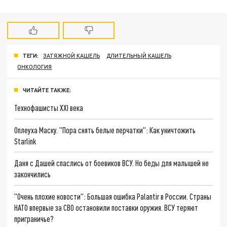
ТЕГИ:
ЗАТЯЖНОЙ КАШЕЛЬ
ДЛИТЕЛЬНЫЙ КАШЕЛЬ
ОНКОЛОГИЯ
ЧИТАЙТЕ ТАКЖЕ:
Технофашисты XXI века
Оплеуха Маску. "Пора снять белые перчатки": Как уничтожить
Starlink
Даня с Дашей спаслись от боевиков ВСУ. Но беды для малышей не
закончились
"Очень плохие новости": Большая ошибка Palantir в России. Страны
НАТО впервые за СВО остановили поставки оружия. ВСУ теряют
приграничье?