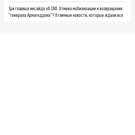
Три главных инсайда об СВО. Отмена мобилизации и возвращение
"генерала Армагеддона"? Отличные новости, которые ждали все