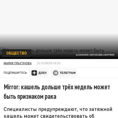
ОБЩЕСТВО
ALEXANDER LEGKY/GLOBALLOOKPRESS
МАРИЯ ПРЫГУНОВА
04 НОЯБРЯ 00:50
ПОДПИШИТЕСЬ:
Mirror: кашель дольше трёх недель может
быть признаком рака
Специалисты предупреждают, что затяжной
кашель может свидетельствовать об