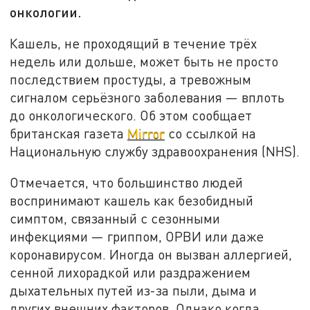
онкологии.
Кашель, не проходящий в течение трёх
недель или дольше, может быть не просто
последствием простуды, а тревожным
сигналом серьёзного заболевания — вплоть
до онкологического. Об этом сообщает
британская газета
Mirror
со ссылкой на
Национальную службу здравоохранения (NHS).
Отмечается, что большинство людей
воспринимают кашель как безобидный
симптом, связанный с сезонными
инфекциями — гриппом, ОРВИ или даже
коронавирусом. Иногда он вызван аллергией,
сенной лихорадкой или раздражением
дыхательных путей из-за пыли, дыма и
других внешних факторов. Однако когда