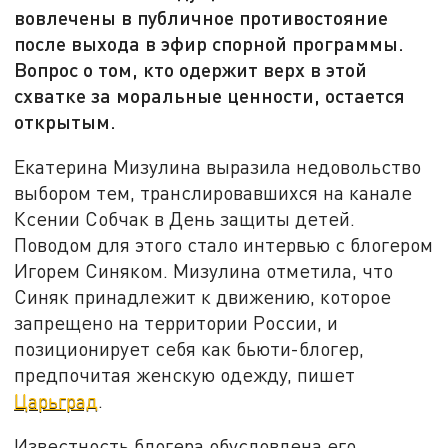
вовлечены в публичное противостояние
после выхода в эфир спорной программы.
Вопрос о том, кто одержит верх в этой
схватке за моральные ценности, остается
открытым.
Екатерина Мизулина выразила недовольство
выбором тем, транслировавшихся на канале
Ксении Собчак в День защиты детей.
Поводом для этого стало интервью с блогером
Игорем Синяком. Мизулина отметила, что
Синяк принадлежит к движению, которое
запрещено на территории России, и
позиционирует себя как бьюти-блогер,
предпочитая женскую одежду, пишет
Царьград
.
Известность блогера обусловлена его