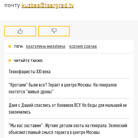
почту
kuzbas@tsargrad.tv
ТЕГИ:
ЕКАТЕРИНА МИЗУЛИНА
КСЕНИЯ СОБЧАК
ЧИТАЙТЕ ТАКЖЕ:
Технофашисты XXI века
"Кротами" были все? Теракт в центре Москвы: На генералов
охотятся "живые дроны"
Даня с Дашей спаслись от боевиков ВСУ. Но беды для малышей не
закончились
"Мы вас заставим": Жуткие детали охоты на генерала. Зеленский
объяснил главный смысл теракта в центре Москвы