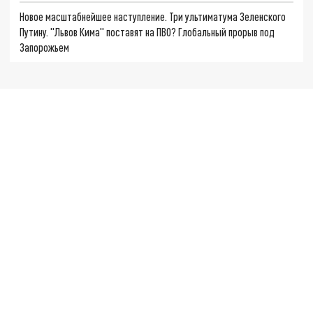
Новое масштабнейшее наступление. Три ультиматума Зеленского
Путину. "Львов Кима" поставят на ПВО? Глобальный прорыв под
Запорожьем