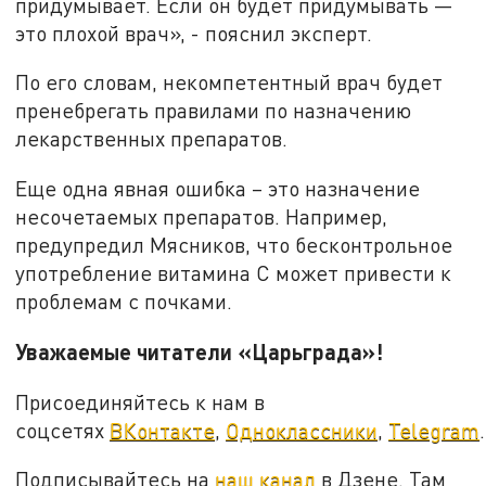
придумывает. Если он будет придумывать —
это плохой врач», - пояснил эксперт.
По его словам, некомпетентный врач будет
пренебрегать правилами по назначению
лекарственных препаратов.
Еще одна явная ошибка – это назначение
несочетаемых препаратов. Например,
предупредил Мясников, что бесконтрольное
употребление витамина С может привести к
проблемам с почками.
Уважаемые читатели «Царьграда»!
Присоединяйтесь к нам в
соцсетях
ВКонтакте
,
Одноклассники
,
Telegram
.
Подписывайтесь на
наш канал
в Дзене. Там