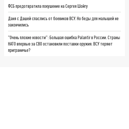
ФСБ предотвратила покушение на Сергея Шойгу
Даня с Дашей спаслись от боевиков ВСУ. Но беды для малышей не
закончились
"Очень плохие новости": Большая ошибка Palantir в России. Страны
НАТО впервые за СВО остановили поставки оружия. ВСУ теряют
приграничье?