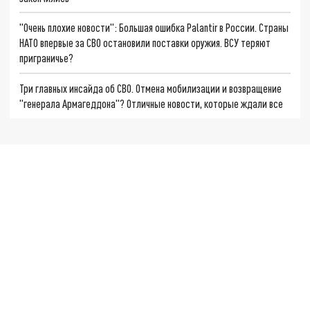
"Очень плохие новости": Большая ошибка Palantir в России. Страны
НАТО впервые за СВО остановили поставки оружия. ВСУ теряют
приграничье?
Три главных инсайда об СВО. Отмена мобилизации и возвращение
"генерала Армагеддона"? Отличные новости, которые ждали все