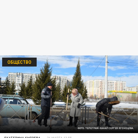
ОБЩЕСТВО
ФОТО: ТЕЛЕГРАМ-КАНАЛ СЕРГЕЯ КУЗНЕЦОВА.
ЕКАТЕРИНА КНЯЗЕВА
26 МАРТА 13:55