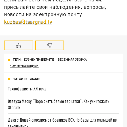
присылайте свои наблюдения, вопросы,
новости на электронную почту
kuzbas@tsargrad.tv
ТЕГИ:
КУЗНЮ ПРИБЕРИТЕ
ВЕСЕННЯЯ УБОРКА
КОММУНАЛЬЩИКИ
ЧИТАЙТЕ ТАКЖЕ:
Технофашисты XXI века
Оплеуха Маску. "Пора снять белые перчатки": Как уничтожить
Starlink
Даня с Дашей спаслись от боевиков ВСУ. Но беды для малышей не
закончились