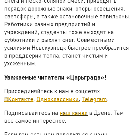
снега и песко-соляной смеси, приводят в
порядок дорожные знаки, опоры освещения,
светофоры, а также остановочные павильоны.
Работники разных предприятий и
учреждений, студенты тоже выходят на
субботники и рыхлят снег. Совместными
усилиями Новокузнецк быстрее преобразится
в преддверии тепла, станет чистым и
ухоженным.
Уважаемые читатели «Царьграда»!
Присоединяйтесь к нам в соцсетях
ВКонтакте
,
Одноклассники
,
Telegram
.
Подписывайтесь на
наш канал
в Дзене. Там
все самое интересное.
Если вам есть чем поделиться с нами,