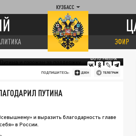
КУЗБАСС
ИЙ
Ц
АЛИТИКА
ЭФИР
ФОТО: FREEPIK
ПОДПИШИТЕСЬ:
БЛАГОДАРИЛ ПУТИНА
 Всевышнему» и выразить благодарность главе
ебя» в России.