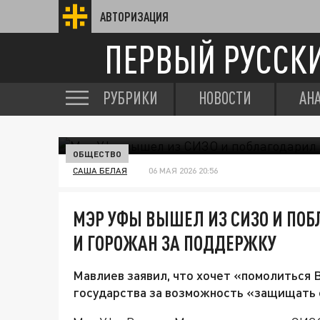
АВТОРИЗАЦИЯ
ПЕРВЫЙ РУССК
РУБРИКИ
НОВОСТИ
АН
ОБЩЕСТВО
САША БЕЛАЯ
06 МАЯ 2026 20:56
МЭР УФЫ ВЫШЕЛ ИЗ СИЗО И ПО
И ГОРОЖАН ЗА ПОДДЕРЖКУ
Мавлиев заявил, что хочет «помолиться
государства за возможность «защищать с