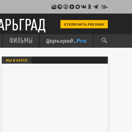
18+
АРЬГРАД
ОТКЛЮЧИТЬ РЕКЛАМУ
ФИЛЬМЫ
МЫ В КУРСЕ