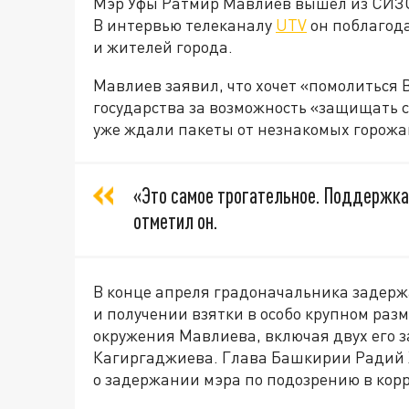
Мэр Уфы Ратмир Мавлиев вышел из СИЗО
В интервью телеканалу
UTV
он поблагод
и жителей города.
Мавлиев заявил, что хочет «помолиться
государства за возможность «защищать се
уже ждали пакеты от незнакомых горожа
«Это самое трогательное. Поддержка 
отметил он.
В конце апреля градоначальника задер
и получении взятки в особо крупном раз
окружения Мавлиева, включая двух его 
Кагиргаджиева. Глава Башкирии Радий 
о задержании мэра по подозрению в кор