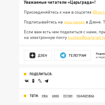
Уважаемые читатели «Царьграда»!
Присоединяйтесь к нам в соцсетях
ВКонт
Подписывайтесь на
наш канал
в Дзене. 
Если вам есть чем поделиться с нами, п
на электронную почту
kuzbas@tsargrad.t
Подпи
ДЗЕН
ТЕЛЕГРАМ
и перв
ПОДЕЛИТЬСЯ:
ТЕГИ:
УФА
СИЗО
ПУТИН
ПОДДЕРЖКА