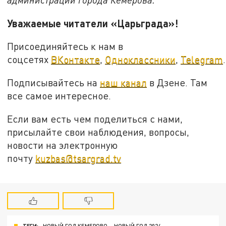
Уважаемые читатели «Царьграда»!
Присоединяйтесь к нам в
соцсетях
ВКонтакте
,
Одноклассники
,
Telegram
.
Подписывайтесь на
наш канал
в Дзене. Там
все самое интересное.
Если вам есть чем поделиться с нами,
присылайте свои наблюдения, вопросы,
новости на электронную
почту
kuzbas@tsargrad.tv
ТЕГИ:
НОВЫЙ ГОД КЕМЕРОВО
НОВЫЙ ГОД 2024