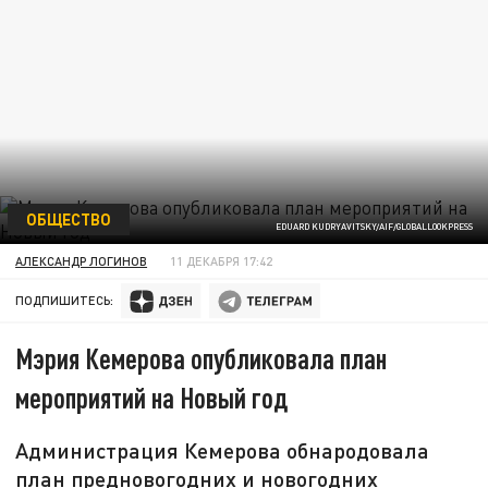
ОБЩЕСТВО
EDUARD KUDRYAVITSKY/AIF/GLOBALLOOKPRESS
АЛЕКСАНДР ЛОГИНОВ
11 ДЕКАБРЯ 17:42
ПОДПИШИТЕСЬ:
Мэрия Кемерова опубликовала план
мероприятий на Новый год
Администрация Кемерова обнародовала
план предновогодних и новогодних