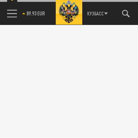
89.93 EUR
КУЗБАСС