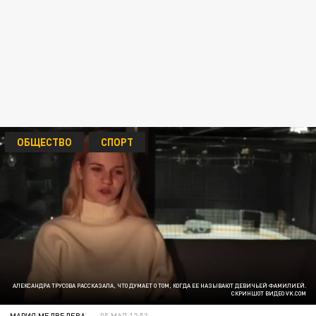
ОБЩЕСТВО
СПОРТ
АЛЕКСАНДРА ТРУСОВА РАССКАЗАЛА, ЧТО ДУМАЕТ О ТОМ, КОГДА ЕЕ НАЗЫВАЮТ ДЕВИЧЬЕЙ ФАМИЛИЕЙ.
СКРИНШОТ ВИДЕО VK.COM
МАРИЯ МЕДВЕДЕВА
05 МАЯ 12:53