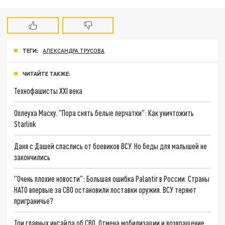
ТЕГИ:
АЛЕКСАНДРА ТРУСОВА
ЧИТАЙТЕ ТАКЖЕ:
Технофашисты XXI века
Оплеуха Маску. "Пора снять белые перчатки": Как уничтожить
Starlink
Даня с Дашей спаслись от боевиков ВСУ. Но беды для малышей не
закончились
"Очень плохие новости": Большая ошибка Palantir в России. Страны
НАТО впервые за СВО остановили поставки оружия. ВСУ теряют
приграничье?
Три главных инсайда об СВО. Отмена мобилизации и возвращение