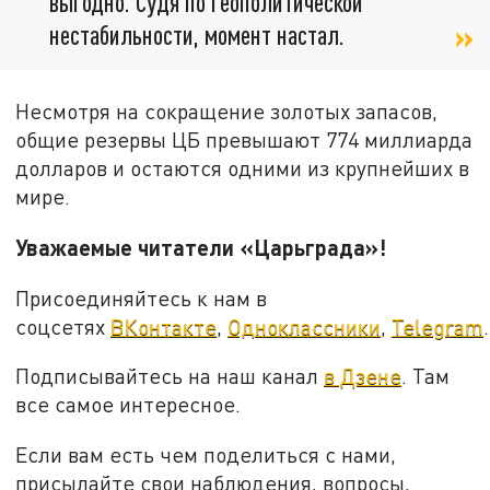
выгодно. Судя по геополитической
нестабильности, момент настал.
Несмотря на сокращение золотых запасов,
общие резервы ЦБ превышают 774 миллиарда
долларов и остаются одними из крупнейших в
мире.
Уважаемые читатели «Царьграда»!
Присоединяйтесь к нам в
соцсетях
ВКонтакте
,
Одноклассники
,
Telegram
.
Подписывайтесь на наш канал
в Дзене
. Там
все самое интересное.
Если вам есть чем поделиться с нами,
присылайте свои наблюдения, вопросы,