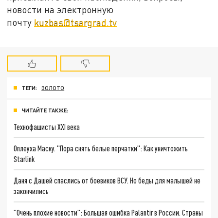
новости на электронную
почту
kuzbas@tsargrad.tv
ТЕГИ:
ЗОЛОТО
ЧИТАЙТЕ ТАКЖЕ:
Технофашисты XXI века
Оплеуха Маску. "Пора снять белые перчатки": Как уничтожить
Starlink
Даня с Дашей спаслись от боевиков ВСУ. Но беды для малышей не
закончились
"Очень плохие новости": Большая ошибка Palantir в России. Страны