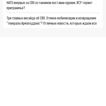
НАТО впервые за СВО остановили поставки оружия. ВСУ теряют
приграничье?
Три главных инсайда об СВО. Отмена мобилизации и возвращение
"генерала Армагеддона"? Отличные новости, которые ждали все