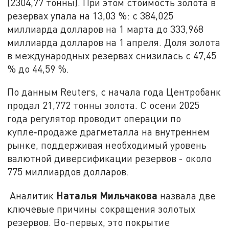
(2304,77 тонны). При этом стоимость золота в
резервах упала на 13,03 %: с 384,025
миллиарда долларов на 1 марта до 333,968
миллиарда долларов на 1 апреля. Доля золота
в международных резервах снизилась с 47,45
% до 44,59 %.
По данным Reuters, с начала года Центробанк
продал 21,772 тонны золота. С осени 2025
года регулятор проводит операции по
купле‑продаже драгметалла на внутреннем
рынке, поддерживая необходимый уровень
валютной диверсификации резервов - около
775 миллиардов долларов.
Наталья Мильчакова
Аналитик
назвала две
ключевые причины сокращения золотых
резервов. Во-первых, это покрытие