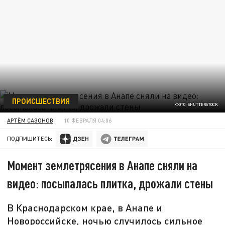
ПРОИСШЕСТВИЯ
ФОТО: SHUTTERSTOCK
АРТЁМ САЗОНОВ
10 ФЕВРАЛЯ 04:06
ПОДПИШИТЕСЬ:
Момент землетрясения в Анапе сняли на
видео: посыпалась плитка, дрожали стены
В Краснодарском крае, в Анапе и
Новороссийске, ночью случилось сильное