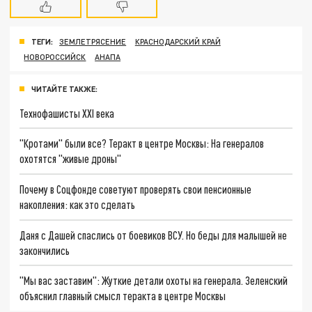
ТЕГИ:
ЗЕМЛЕТРЯСЕНИЕ
КРАСНОДАРСКИЙ КРАЙ
НОВОРОССИЙСК
АНАПА
ЧИТАЙТЕ ТАКЖЕ:
Технофашисты XXI века
"Кротами" были все? Теракт в центре Москвы: На генералов
охотятся "живые дроны"
Почему в Соцфонде советуют проверять свои пенсионные
накопления: как это сделать
Даня с Дашей спаслись от боевиков ВСУ. Но беды для малышей не
закончились
"Мы вас заставим": Жуткие детали охоты на генерала. Зеленский
объяснил главный смысл теракта в центре Москвы