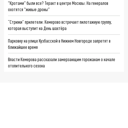
"Кротами" были все? Теракт в центре Москвы: На генералов
охотятся "живые дроны"
“Стрижи” прилетели: Кемерово встречает пилотажную группу,
которая выступит на День шахтёра
Парковку на улице Кузбасской в Нижнем Новгороде запретят в
ближайшее время
Власти Кемерова рассказали замерзающим горожанам о начале
отопительного сезона