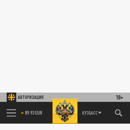
18+
АВТОРИЗАЦИЯ
89.93 EUR
КУЗБАСС