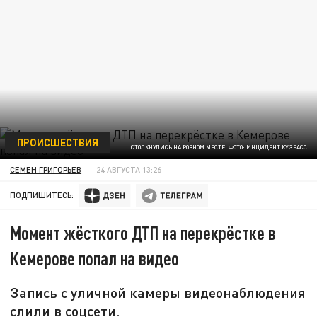
ПРОИСШЕСТВИЯ
СТОЛКНУЛИСЬ НА РОВНОМ МЕСТЕ, ФОТО: ИНЦИДЕНТ КУЗБАСС
СЕМЕН ГРИГОРЬЕВ
24 АВГУСТА 13:26
ПОДПИШИТЕСЬ:
Момент жёсткого ДТП на перекрёстке в
Кемерове попал на видео
Запись с уличной камеры видеонаблюдения
слили в соцсети.