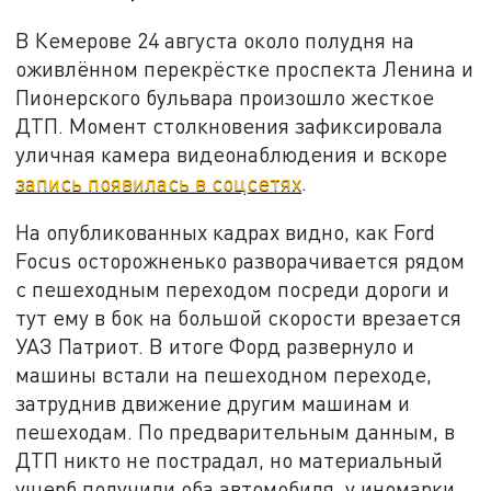
В Кемерове 24 августа около полудня на
оживлённом перекрёстке проспекта Ленина и
Пионерского бульвара произошло жесткое
ДТП. Момент столкновения зафиксировала
уличная камера видеонаблюдения и вскоре
запись появилась в соцсетях
.
На опубликованных кадрах видно, как Ford
Focus осторожненько разворачивается рядом
с пешеходным переходом посреди дороги и
тут ему в бок на большой скорости врезается
УАЗ Патриот. В итоге Форд развернуло и
машины встали на пешеходном переходе,
затруднив движение другим машинам и
пешеходам. По предварительным данным, в
ДТП никто не пострадал, но материальный
ущерб получили оба автомобиля, у иномарки