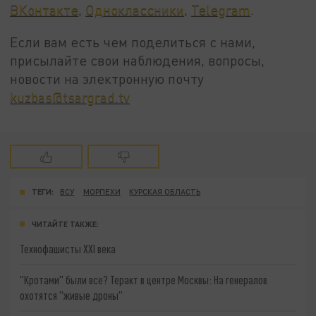
ВКонтакте
,
Одноклассники
,
Telegram
.
Если вам есть чем поделиться с нами,
присылайте свои наблюдения, вопросы,
новости на электронную почту
kuzbas@tsargrad.tv
ТЕГИ:
ВСУ
МОРПЕХИ
КУРСКАЯ ОБЛАСТЬ
ЧИТАЙТЕ ТАКЖЕ:
Технофашисты XXI века
"Кротами" были все? Теракт в центре Москвы: На генералов
охотятся "живые дроны"