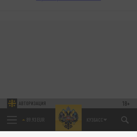
18+
АВТОРИЗАЦИЯ
89.93 EUR
КУЗБАСС