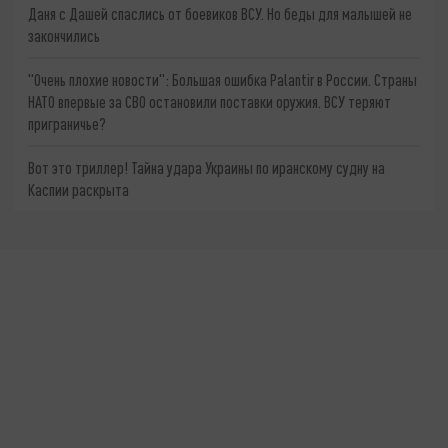
Даня с Дашей спаслись от боевиков ВСУ. Но беды для малышей не
закончились
"Очень плохие новости": Большая ошибка Palantir в России. Страны
НАТО впервые за СВО остановили поставки оружия. ВСУ теряют
приграничье?
Вот это триллер! Тайна удара Украины по иранскому судну на
Каспии раскрыта