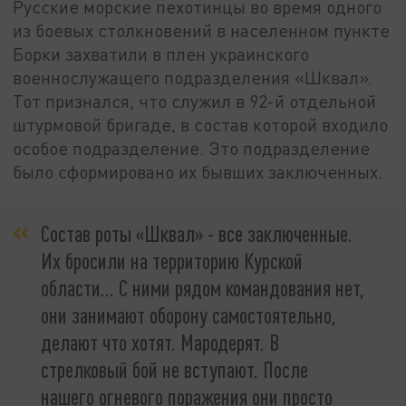
Русские морские пехотинцы во время одного
из боевых столкновений в населенном пункте
Борки захватили в плен украинского
военнослужащего подразделения «Шквал».
Тот признался, что служил в 92-й отдельной
штурмовой бригаде, в состав которой входило
особое подразделение. Это подразделение
было сформировано их бывших заключенных.
Состав роты «Шквал» - все заключенные.
Их бросили на территорию Курской
области... С ними рядом командования нет,
они занимают оборону самостоятельно,
делают что хотят. Мародерят. В
стрелковый бой не вступают. После
нашего огневого поражения они просто