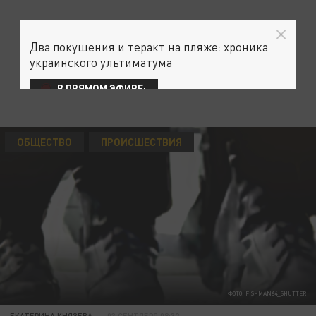
Два покушения и теракт на пляже: хроника
украинского ультиматума
В ПРЯМОМ ЭФИРЕ:
ОБЩЕСТВО
ПРОИСШЕСТВИЯ
ФОТО: FISHMAN64_SHUTTER
ЕКАТЕРИНА КНЯЗЕВА
03 СЕНТЯБРЯ 08:32