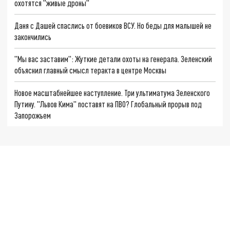
охотятся "живые дроны"
Даня с Дашей спаслись от боевиков ВСУ. Но беды для малышей не
закончились
"Мы вас заставим": Жуткие детали охоты на генерала. Зеленский
объяснил главный смысл теракта в центре Москвы
Новое масштабнейшее наступление. Три ультиматума Зеленского
Путину. "Львов Кима" поставят на ПВО? Глобальный прорыв под
Запорожьем