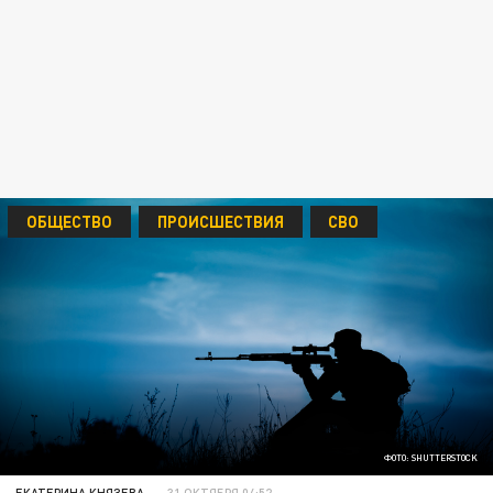
ОБЩЕСТВО
ПРОИСШЕСТВИЯ
СВО
ФОТО: SHUTTERSTOCK
ЕКАТЕРИНА КНЯЗЕВА
31 ОКТЯБРЯ 04:52