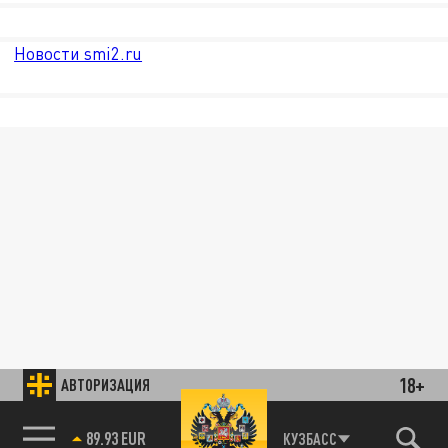
Новости smi2.ru
18+
АВТОРИЗАЦИЯ
89.93 EUR
КУЗБАСС