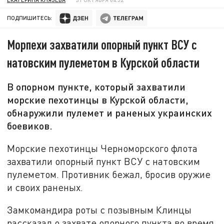
ПОДПИШИТЕСЬ:
Морпехи захватили опорный пункт ВСУ с
натовским пулеметом в Курской области
В опорном пункте, который захватили
морские пехотинцы в Курской области,
обнаружили пулемет и раненых украинских
боевиков.
Морские пехотинцы Черноморского флота
захватили опорный пункт ВСУ с натовским
пулеметом. Противник бежал, бросив оружие
и своих раненых.
Замкомандира роты с позывным Клинцы
рассказал о захвате опорного пункта во время