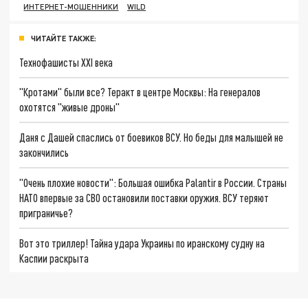
ИНТЕРНЕТ-МОШЕННИКИ
WILD
ЧИТАЙТЕ ТАКЖЕ:
Технофашисты XXI века
"Кротами" были все? Теракт в центре Москвы: На генералов
охотятся "живые дроны"
Даня с Дашей спаслись от боевиков ВСУ. Но беды для малышей не
закончились
"Очень плохие новости": Большая ошибка Palantir в России. Страны
НАТО впервые за СВО остановили поставки оружия. ВСУ теряют
приграничье?
Вот это триллер! Тайна удара Украины по иранскому судну на
Каспии раскрыта