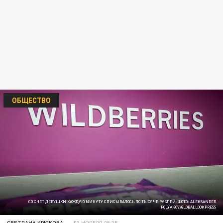
ОБЩЕСТВО
СО СЧЕТ ДЕВУШКИ КАЖДУЮ МИНУТУ СПИСЫВАЛОСЬ ПО ТЫСЯЧЕ РУБЛЕЙ. ФОТО: ALEKSANDER
POLYAKOV/GLOBALLOOKPRESS
СВЕТЛАНА КРЮКОВА
03 НОЯБРЯ 05:35