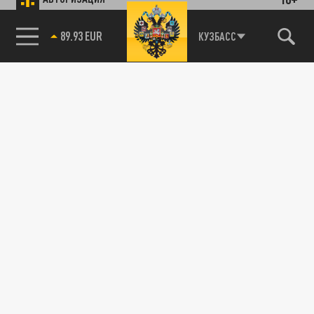
89.93 EUR
КУЗБАСС