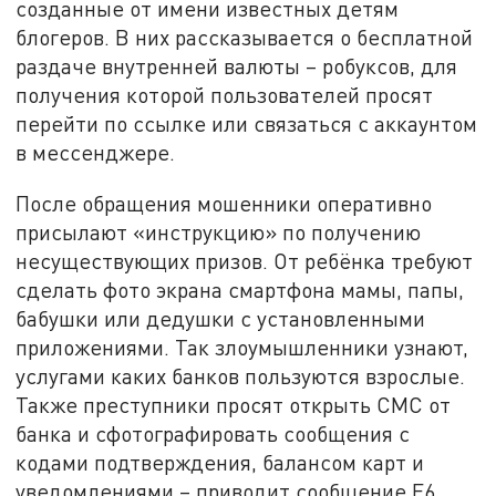
созданные от имени известных детям
блогеров. В них рассказывается о бесплатной
раздаче внутренней валюты – робуксов, для
получения которой пользователей просят
перейти по ссылке или связаться с аккаунтом
в мессенджере.
После обращения мошенники оперативно
присылают «инструкцию» по получению
несуществующих призов. От ребёнка требуют
сделать фото экрана смартфона мамы, папы,
бабушки или дедушки с установленными
приложениями. Так злоумышленники узнают,
услугами каких банков пользуются взрослые.
Также преступники просят открыть СМС от
банка и сфотографировать сообщения с
кодами подтверждения, балансом карт и
уведомлениями – приводит сообщение F6