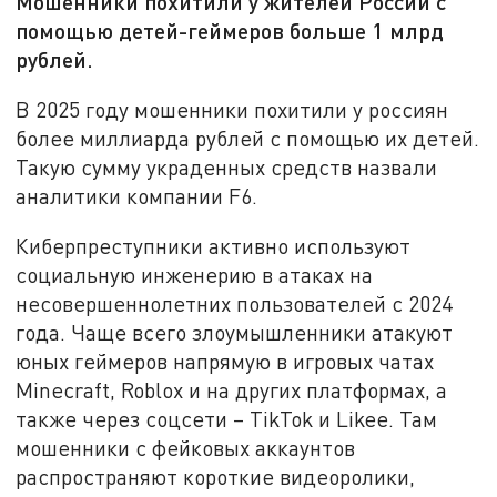
Мошенники похитили у жителей России с
помощью детей-геймеров больше 1 млрд
рублей.
В 2025 году мошенники похитили у россиян
более миллиарда рублей с помощью их детей.
Такую сумму украденных средств назвали
аналитики компании F6.
Киберпреступники активно используют
социальную инженерию в атаках на
несовершеннолетних пользователей с 2024
года. Чаще всего злоумышленники атакуют
юных геймеров напрямую в игровых чатах
Minecraft, Roblox и на других платформах, а
также через соцсети – TikTok и Likee. Там
мошенники с фейковых аккаунтов
распространяют короткие видеоролики,