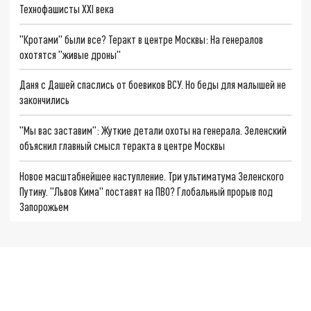
Технофашисты XXI века
"Кротами" были все? Теракт в центре Москвы: На генералов
охотятся "живые дроны"
Даня с Дашей спаслись от боевиков ВСУ. Но беды для малышей не
закончились
"Мы вас заставим": Жуткие детали охоты на генерала. Зеленский
объяснил главный смысл теракта в центре Москвы
Новое масштабнейшее наступление. Три ультиматума Зеленского
Путину. "Львов Кима" поставят на ПВО? Глобальный прорыв под
Запорожьем