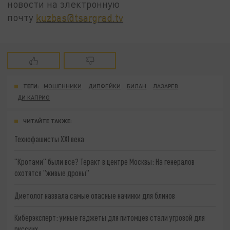
новости на электронную
почту
kuzbas@tsargrad.tv
ТЕГИ:
МОШЕННИКИ
ДИПФЕЙКИ
БИЛАН
ЛАЗАРЕВ
ДИ КАПРИО
ЧИТАЙТЕ ТАКЖЕ:
Технофашисты XXI века
"Кротами" были все? Теракт в центре Москвы: На генералов
охотятся "живые дроны"
Диетолог назвала самые опасные начинки для блинов
Киберэксперт: умные гаджеты для питомцев стали угрозой для
русских