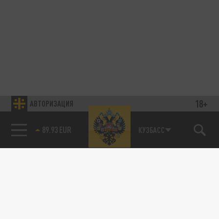
18+
АВТОРИЗАЦИЯ
89.93 EUR
КУЗБАСС