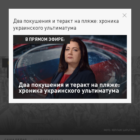
Два покушения и теракт на пляже: хроника
украинского ультиматума
В ПРЯМОМ ЭФИРЕ:
ОБЩЕСТВО
ФОТО: КОЛЛАЖ ЦАРЬГРАД
САША БЕЛАЯ
12 ФЕВРАЛЯ 02:43