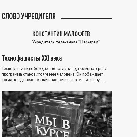
СЛОВО УЧРЕДИТЕЛЯ
КОНСТАНТИН МАЛОФЕЕВ
Учредитель телеканала "Царьград"
Технофашисты XXI века
Технофашизм побеждает не тогда, когда компьютерная
программа становится умнее человека. Он побеждает
тогда, когда человек начинает считать компьютерную
программу нравственно выше себя.