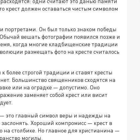
 расходятся: одни считают это данью памяти
то крест должен оставаться чистым символом
и портретами. Он был только знаком победы
 Обычай вешать фотографии появился позже и
время, когда многие кладбищенские традиции
волюции размещать фото на кресте считалось
к более строгой традиции и ставят кресты
 нет. Большинство священников сходятся на
тавке или на оградке — допустимо. Оно
бражение заменяет собой крест или висит
дует.
— это главный символ веры и надежды на
 заслонять. Хороший компромисс — крест в
то на столбике. Но главное для христианина —
бранство могилы.