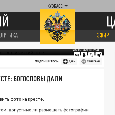
КУЗБАСС
ИЙ
Ц
АЛИТИКА
ЭФИР
ФОТО: ЦАРЬГРАД
ПОДПИШИТЕСЬ:
ЕСТЕ: БОГОСЛОВЫ ДАЛИ
вить фото на кресте.
 том, допустимо ли размещать фотографии