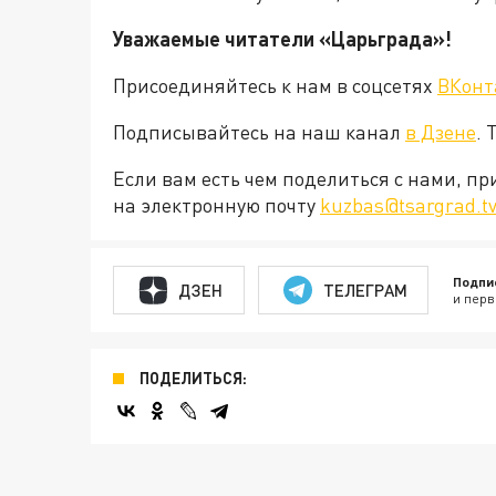
Уважаемые читатели «Царьграда»!
Присоединяйтесь к нам в соцсетях
ВКонт
Подписывайтесь на наш канал
в Дзене
. 
Если вам есть чем поделиться с нами, п
на электронную почту
kuzbas@tsargrad.t
Подпи
ДЗЕН
ТЕЛЕГРАМ
и перв
ПОДЕЛИТЬСЯ: