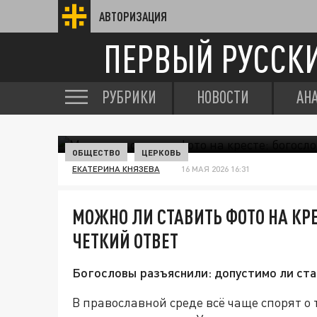
АВТОРИЗАЦИЯ
ПЕРВЫЙ РУССК
РУБРИКИ
НОВОСТИ
АН
ОБЩЕСТВО
ЦЕРКОВЬ
ЕКАТЕРИНА КНЯЗЕВА
16 МАЯ 2026 16:31
МОЖНО ЛИ СТАВИТЬ ФОТО НА КР
ЧЕТКИЙ ОТВЕТ
Богословы разъяснили: допустимо ли ста
В православной среде всё чаще спорят о