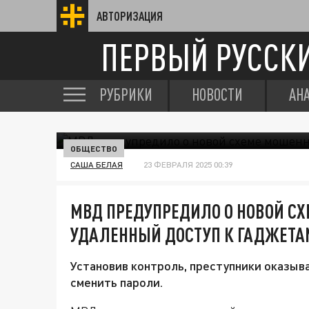
АВТОРИЗАЦИЯ
ПЕРВЫЙ РУССК
РУБРИКИ
НОВОСТИ
АН
ОБЩЕСТВО
САША БЕЛАЯ
23 ФЕВРАЛЯ 2025 00:39
МВД ПРЕДУПРЕДИЛО О НОВОЙ С
УДАЛЕННЫЙ ДОСТУП К ГАДЖЕТА
Установив контроль, преступники оказыв
сменить пароли.