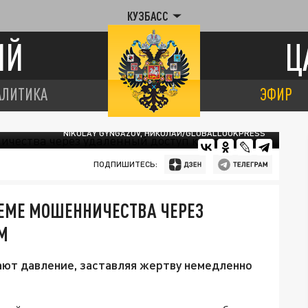
КУЗБАСС
ИЙ
Ц
АЛИТИКА
ЭФИР
NIKOLAY GYNGAZOV, НИКОЛАЙ/GLOBALLOOKPRESS
ПОДПИШИТЕСЬ:
ХЕМЕ МОШЕННИЧЕСТВА ЧЕРЕЗ
М
ают давление, заставляя жертву немедленно