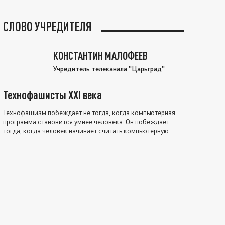
СЛОВО УЧРЕДИТЕЛЯ
КОНСТАНТИН МАЛОФЕЕВ
Учредитель телеканала "Царьград"
Технофашисты XXI века
Технофашизм побеждает не тогда, когда компьютерная
программа становится умнее человека. Он побеждает
тогда, когда человек начинает считать компьютерную
программу нравственно выше себя.