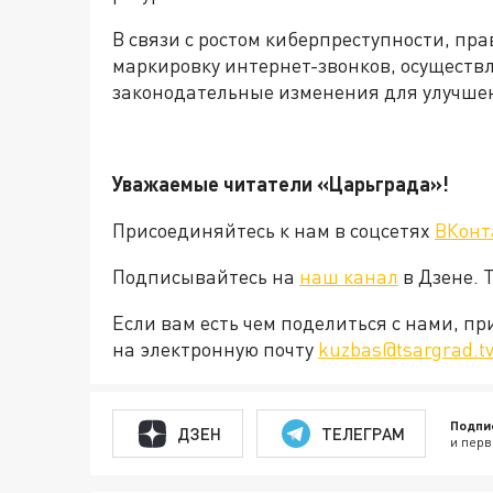
В связи с ростом киберпреступности, пр
маркировку интернет-звонков, осуществл
законодательные изменения для улучше
Уважаемые читатели «Царьграда»!
Присоединяйтесь к нам в соцсетях
ВКонт
Подписывайтесь на
наш канал
в Дзене. 
Если вам есть чем поделиться с нами, п
на электронную почту
kuzbas@tsargrad.t
Подпи
ДЗЕН
ТЕЛЕГРАМ
и перв