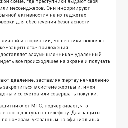
ой схеме, где преступники выдают себя
 или мессенджеров. Они информируют
бычной активности» на их гаджетах
оверки для обеспечения безопасности
и личной информации, мошенники склоняют
вке «защитного» приложения.
редоставляет злоумышленникам удаленный
видеть все происходящее на экране и получать
вают давление, заставляя жертву немедленно
ь закрепиться в системе жертвы и, имея
еньги со счетов или совершать покупки.
ащитник» от МТС, подчеркивает, что
ленного доступа по телефону. Для защиты
ь по номерам, указанным на официальных