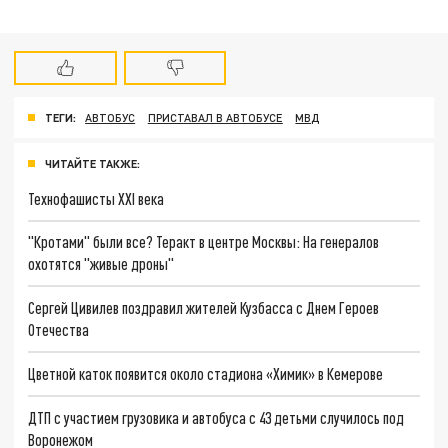
ТЕГИ:
АВТОБУС
ПРИСТАВАЛ В АВТОБУСЕ
МВД
ЧИТАЙТЕ ТАКЖЕ:
Технофашисты XXI века
"Кротами" были все? Теракт в центре Москвы: На генералов
охотятся "живые дроны"
Сергей Цивилев поздравил жителей Кузбасса с Днем Героев
Отечества
Цветной каток появится около стадиона «Химик» в Кемерове
ДТП с участием грузовика и автобуса с 43 детьми случилось под
Воронежом