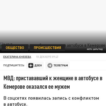
ОБЩЕСТВО
ПРОИСШЕСТВИЯ
ФОТО: ЦАРЬГРАД
ЕКАТЕРИНА КНЯЗЕВА
10 ДЕКАБРЯ 09:43
ПОДПИШИТЕСЬ:
МВД: пристававший к женщине в автобусе в
Кемерове оказался ее мужем
В соцсетях появилась запись с конфликтом
в автобусе.