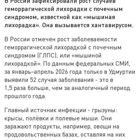
В России зафиксировали рост случаев
геморрагической лихорадки с почечным
синдромом, известной как «мышиная
лихорадка». Она вызывается хантавирусом.
В России отмечен рост заболеваемости
геморрагической лихорадкой с почечным
синдромом (ГЛПС), или «мышиной
лихорадкой». По данным федеральных СМИ,
за январь–апрель 2026 года только в Удмуртии
выявили 52 случая заболевания - это в
1,5 раза больше, чем за аналогичный период
прошлого года.
Главный источник инфекции - грызуны:
крысы, полёвки и полевые мыши. Они
заражают продукты, например, овощи на
продовольственных базах, оставляя на них