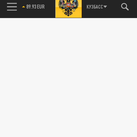
89.93 EUR
КУЗБАСС