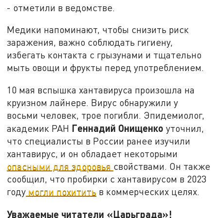
- отметили в ведомстве.
Медики напоминают, чтобы снизить риск
заражения, важно соблюдать гигиену,
избегать контакта с грызунами и тщательно
мыть овощи и фрукты перед употреблением.
10 мая вспышка хантавируса произошла на
круизном лайнере. Вирус обнаружили у
восьми человек, трое погибли. Эпидемиолог,
Геннадий Онищенко
академик РАН
уточнил,
что специалисты в России ранее изучили
хантавирус, и он обладает некоторыми
опасными для здоровья
свойствами. Он также
сообщил, что пробирки с хантавирусом в 2023
году
могли похитить
в коммерческих целях.
Уважаемые читатели «Царьграда»!