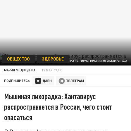
ОБЩЕСТВО
ЗДОРОВЬЕ
ХАНТАВИРУС РЕГИСТРИРУЮТ В РОССИИ. КОЛЛАЖ ЦАРЬГРАДА
МАРИЯ МЕДВЕДЕВА
15 МАЯ 07:02
ПОДПИШИТЕСЬ:
Мышиная лихорадка: Хантавирус
распространяется в России, чего стоит
опасаться