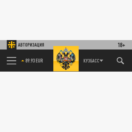
18+
АВТОРИЗАЦИЯ
89.93 EUR
КУЗБАСС