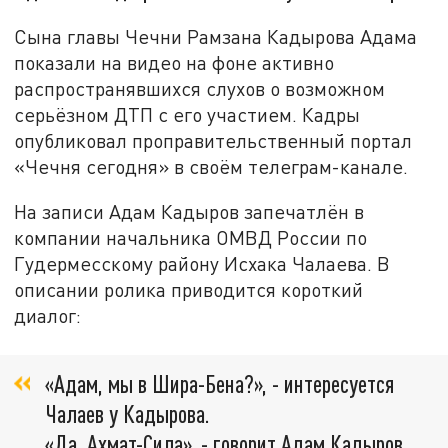
Сына главы Чечни Рамзана Кадырова Адама
показали на видео на фоне активно
распространявшихся слухов о возможном
серьёзном ДТП с его участием. Кадры
опубликовал проправительственный портал
«Чечня сегодня» в своём телеграм-канале.
На записи Адам Кадыров запечатлён в
компании начальника ОМВД России по
Гудермесскому району Исхака Чалаева. В
описании ролика приводится короткий
диалог:
«Адам, мы в Шира-Бена?», - интересуется
Чалаев у Кадырова.
«Да. Ахмат-Сила», - говорит Адам Кадыров