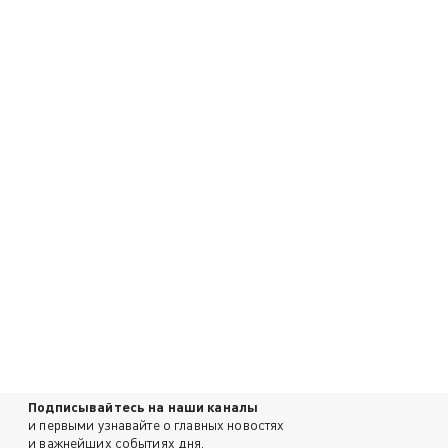
Подписывайтесь на наши каналы
и первыми узнавайте о главных новостях
и важнейших событиях дня.