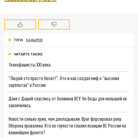
ТЕГИ:
КАДЫРОВ
ЧИТАЙТЕ ТАКЖЕ:
Технофашисты XXI века
"Людей это просто бесит!": Кто и как создал миф о "высоких
зарплатах" в России
Даня с Дашей спаслись от боевиков ВСУ. Но беды для малышей не
закончились
Новости сильно хуже, чем докладывали. Враг форсировал реку.
Оборона провалена. Кто по глупости спалил позиции ВС России на
важнейшем фронте?