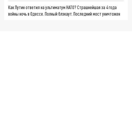
Как Путин ответил на ультиматум НАТО? Страшнейшая за 4 года
войны ночь в Одессе. Полный блэкаут. Последний мост уничтожен