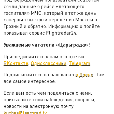
сочли данные о рейсе «летающего
госпиталя» МЧС, который в тот же день
совершил быстрый перелёт из Москвы в
Грозный и обратно. Информацию о полёте
показывал сервис Flightradar24.
Уважаемые читатели «Царьграда»!
Присоединяйтесь к нам в соцсетях
ВКонтакте
,
Одноклассники
,
Telegram
.
Подписывайтесь на наш канал
в Дзене
. Там
все самое интересное.
Если вам есть чем поделиться с нами,
присылайте свои наблюдения, вопросы,
новости на электронную почту
kuzbas@tsargrad.tv