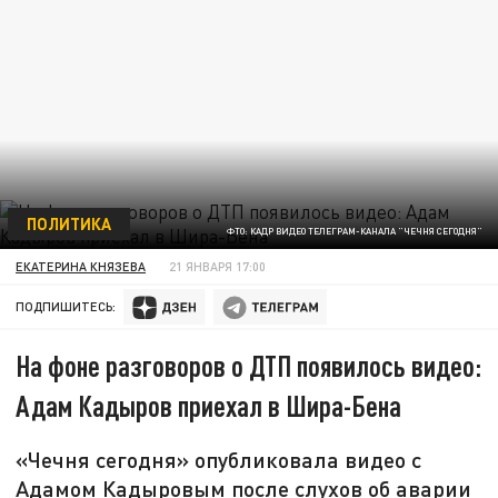
ПОЛИТИКА
ФТО: КАДР ВИДЕО ТЕЛЕГРАМ-КАНАЛА "ЧЕЧНЯ СЕГОДНЯ"
ЕКАТЕРИНА КНЯЗЕВА
21 ЯНВАРЯ 17:00
ПОДПИШИТЕСЬ:
На фоне разговоров о ДТП появилось видео:
Адам Кадыров приехал в Шира-Бена
«Чечня сегодня» опубликовала видео с
Адамом Кадыровым после слухов об аварии