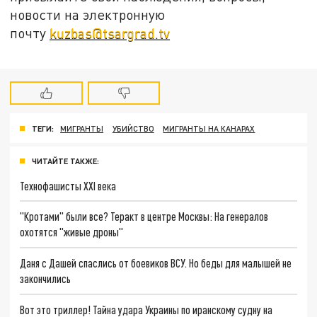
новости на электронную
почту
kuzbas@tsargrad.tv
ТЕГИ:
МИГРАНТЫ
УБИЙСТВО
МИГРАНТЫ НА КАНАРАХ
ЧИТАЙТЕ ТАКЖЕ:
Технофашисты XXI века
"Кротами" были все? Теракт в центре Москвы: На генералов
охотятся "живые дроны"
Даня с Дашей спаслись от боевиков ВСУ. Но беды для малышей не
закончились
Вот это триллер! Тайна удара Украины по иранскому судну на