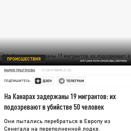
ПРОИСШЕСТВИЯ
SVETLANA VOZMILOVA/GLOBALLOOKPRESS
МАРИЯ ПРЫГУНОВА
17 СЕНТЯБРЯ 21:22
ПОДПИШИТЕСЬ:
На Канарах задержаны 19 мигрантов: их
подозревают в убийстве 50 человек
Они пытались перебраться в Европу из
Сенегала на переполненной лодке.