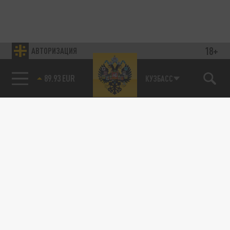
18+
АВТОРИЗАЦИЯ
89.93 EUR
КУЗБАСС