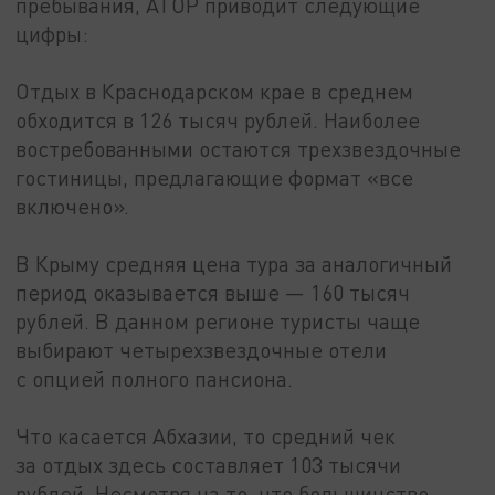
пребывания, АТОР приводит следующие
цифры:
Отдых в Краснодарском крае в среднем
обходится в 126 тысяч рублей. Наиболее
востребованными остаются трехзвездочные
гостиницы, предлагающие формат «все
включено».
В Крыму средняя цена тура за аналогичный
период оказывается выше — 160 тысяч
рублей. В данном регионе туристы чаще
выбирают четырехзвездочные отели
с опцией полного пансиона.
Что касается Абхазии, то средний чек
за отдых здесь составляет 103 тысячи
рублей. Несмотря на то, что большинство