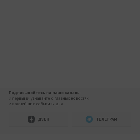
Подписывайтесь на наши каналы
и первыми узнавайте о главных новостях
и важнейших событиях дня.
ДЗЕН
ТЕЛЕГРАМ