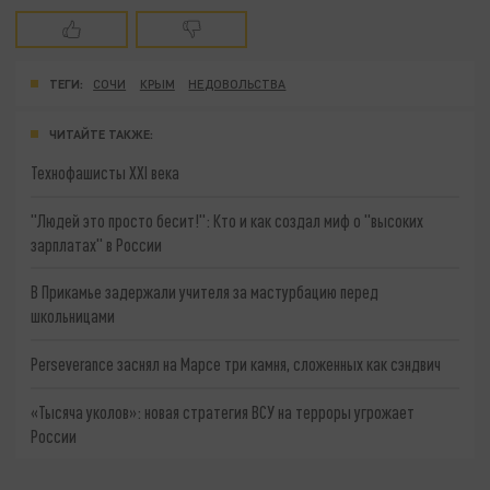
ТЕГИ:
СОЧИ
КРЫМ
НЕДОВОЛЬСТВА
ЧИТАЙТЕ ТАКЖЕ:
Технофашисты XXI века
"Людей это просто бесит!": Кто и как создал миф о "высоких
зарплатах" в России
В Прикамье задержали учителя за мастурбацию перед
школьницами
Perseverance заснял на Марсе три камня, сложенных как сэндвич
«Тысяча уколов»: новая стратегия ВСУ на терроры угрожает
России