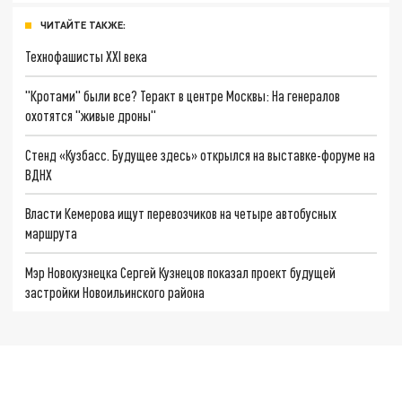
ЧИТАЙТЕ ТАКЖЕ:
Технофашисты XXI века
"Кротами" были все? Теракт в центре Москвы: На генералов
охотятся "живые дроны"
Стенд «Кузбасс. Будущее здесь» открылся на выставке-форуме на
ВДНХ
Власти Кемерова ищут перевозчиков на четыре автобусных
маршрута
Мэр Новокузнецка Сергей Кузнецов показал проект будущей
застройки Новоильинского района