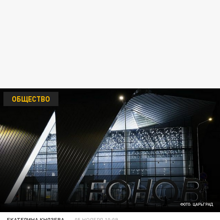
ОБЩЕСТВО
ФОТО: ЦАРЬГРАД
ЕКАТЕРИНА КНЯЗЕВА
05 НОЯБРЯ 10:09