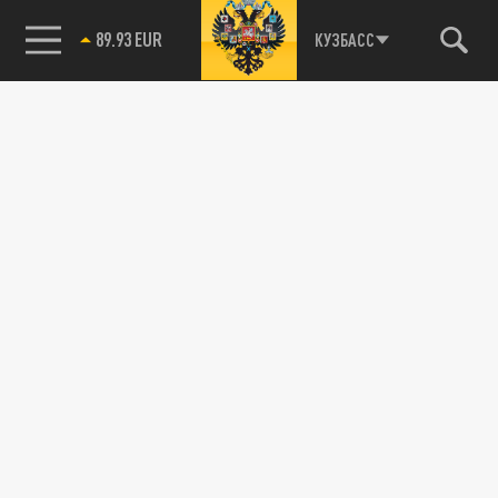
89.93 EUR
КУЗБАСС