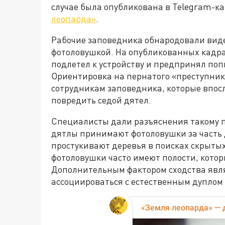
случае была опубликована в Telegram-к
леопарда»
.
Рабочие заповедника обнародовали вид
фотоловушкой. На опубликованных кадра
подлетел к устройству и предпринял поп
Ориентировка на пернатого «преступни
сотрудникам заповедника, которые впос
повредить седой дятел.
Специалисты дали разъяснения такому п
дятлы принимают фотоловушки за часть 
простукивают деревья в поисках скрыты
фотоловушки часто имеют полости, котор
Дополнительным фактором сходства явля
ассоциироваться с естественным дуплом 