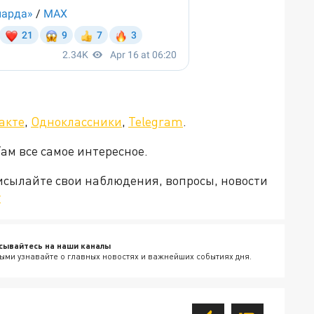
акте
,
Одноклассники
,
Telegram
.
Там все самое интересное.
рисылайте свои наблюдения, вопросы, новости
v
сывайтесь на наши каналы
ыми узнавайте о главных новостях и важнейших событиях дня.