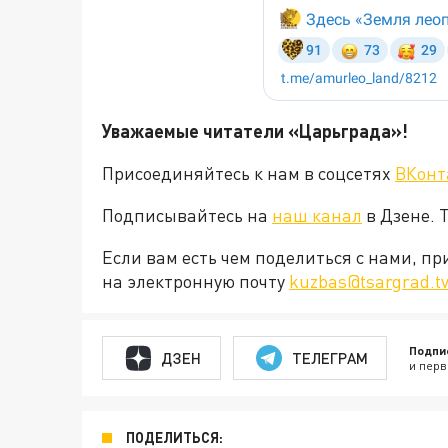
Уважаемые читатели «Царьграда»!
Присоединяйтесь к нам в соцсетях
ВКонт
Подписывайтесь на
наш канал
в Дзене. 
Если вам есть чем поделиться с нами, п
на электронную почту
kuzbas@tsargrad.t
Подпи
ДЗЕН
ТЕЛЕГРАМ
и перв
ПОДЕЛИТЬСЯ: