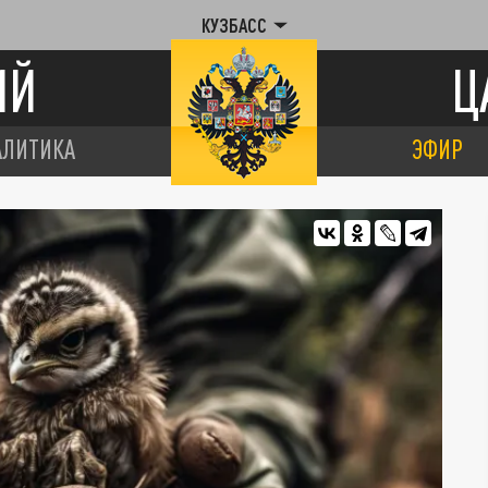
КУЗБАСС
ИЙ
Ц
АЛИТИКА
ЭФИР