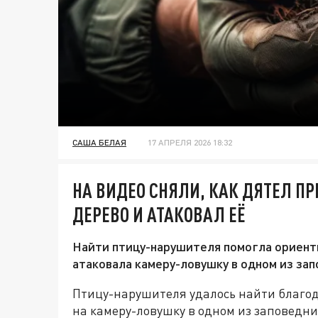
САША БЕЛАЯ
17 АПРЕЛЯ 2026 18:32
НА ВИДЕО СНЯЛИ, КАК ДЯТЕЛ П
ДЕРЕВО И АТАКОВАЛ ЕЁ
Найти птицу-нарушителя помогла ориентир
атаковала камеру-ловушку в одном из за
Птицу-нарушителя удалось найти благод
на камеру-ловушку в одном из заповедн