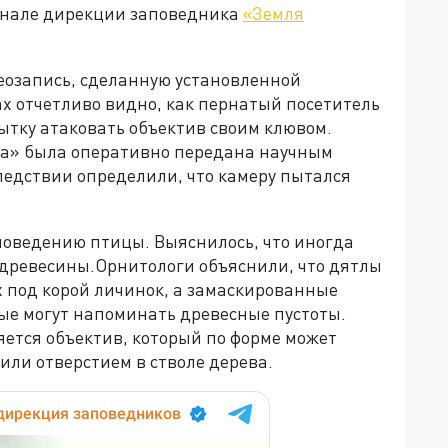
анале дирекции заповедника
«Земля
еозапись, сделанную установленной
х отчетливо видно, как пернатый посетитель
ытку атаковать объектив своим клювом.
ка» была оперативно передана научным
ледствии определили, что камеру пытался
оведению птицы. Выяснилось, что иногда
древесины.Орнитологи объяснили, что дятлы
х под корой личинок, а замаскированные
ые могут напоминать древесные пустоты.
ется объектив, который по форме может
или отверстием в стволе дерева.