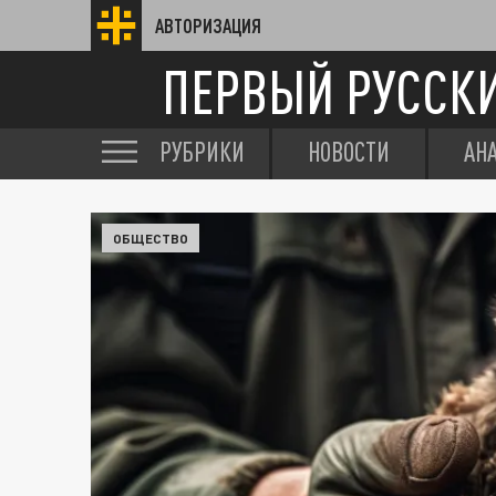
АВТОРИЗАЦИЯ
ПЕРВЫЙ РУССК
РУБРИКИ
НОВОСТИ
АН
ОБЩЕСТВО